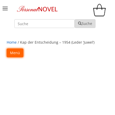
Suche
Suche
Home
/ Kap der Entscheidung – 1954 (Leder ‘Juwel’)
Menü