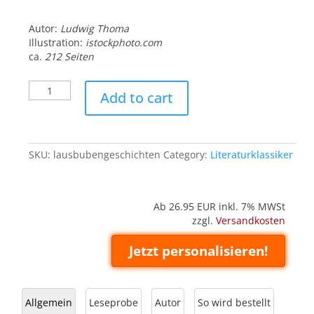
Autor:
Ludwig Thoma
Illustration:
istockphoto.com
ca.
212 Seiten
Lausbubengeschichten
Add to cart
quantity
SKU:
lausbubengeschichten
Category:
Literaturklassiker
Ab 26.95
EUR inkl. 7% MWSt
zzgl.
Versandkosten
Jetzt personalisieren!
Allgemein
Leseprobe
Autor
So wird bestellt