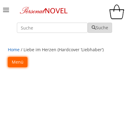
Suche
Suche
Home
/ Liebe im Herzen (Hardcover ‘Liebhaber’)
Menü