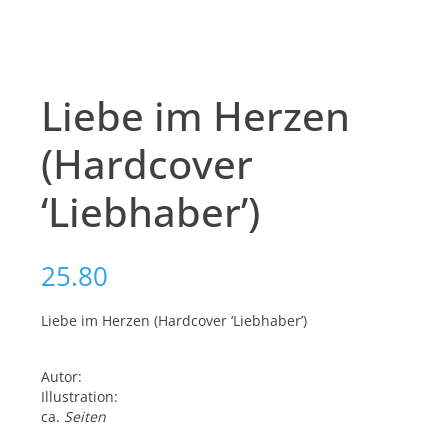
Liebe im Herzen
(Hardcover
‘Liebhaber’)
25.80
Liebe im Herzen (Hardcover ‘Liebhaber’)
Autor:
Illustration:
ca.
Seiten