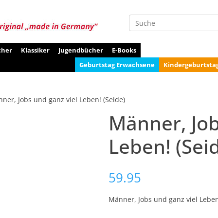
Suche
cher
Klassiker
Jugendbücher
E-Books
Geburtstag Erwachsene
Kindergeburtsta
ner, Jobs und ganz viel Leben! (Seide)
Männer, Job
Leben! (Sei
59.95
Männer, Jobs und ganz viel Leben