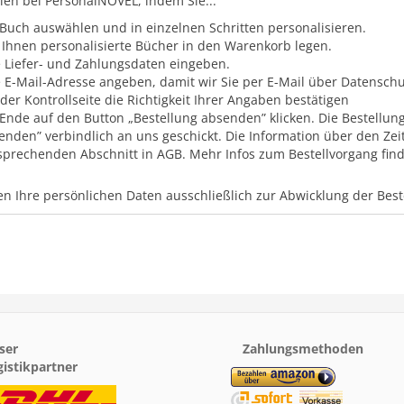
llen bei PersonalNOVEL, indem Sie...
 Buch auswählen und in einzelnen Schritten personalisieren.
 Ihnen personalisierte Bücher in den Warenkorb legen.
e Liefer- und Zahlungsdaten eingeben.
e E-Mail-Adresse angeben, damit wir Sie per E-Mail über Datensc
 der Kontrollseite die Richtigkeit Ihrer Angaben bestätigen
Ende auf den Button „Bestellung absenden” klicken. Die Bestellung
enden” verbindlich an uns geschickt. Die Information über den Zei
sprechenden Abschnitt in AGB. Mehr Infos zum Bestellvorgang finde
n Ihre persönlichen Daten ausschließlich zur Abwicklung der Bes
ser
Zahlungsmethoden
gistikpartner