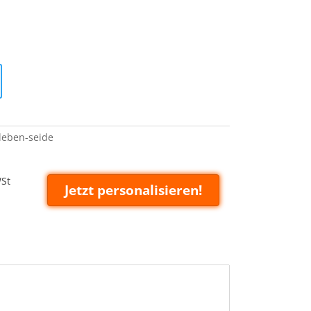
leben-seide
WSt
Jetzt personalisieren!