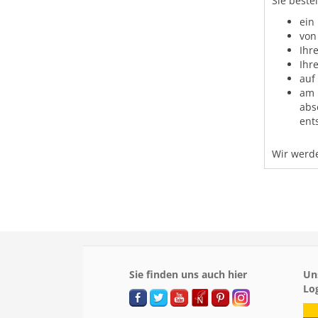
Sie beste
ein
von
Ihr
Ihr
auf
am 
abs
ent
Wir werde
Sie finden uns auch hier
Un
Lo