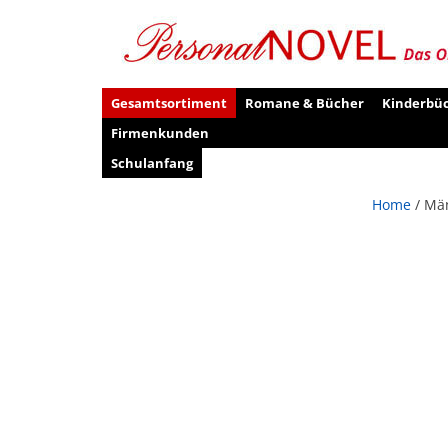
Gesamtsortiment
Romane & Bücher
Kinderbü
Firmenkunden
Schulanfang
Home
/ Män