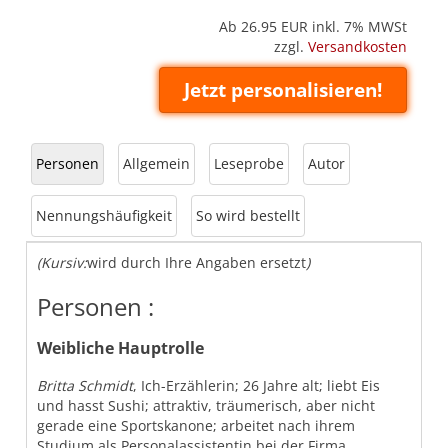
Ab 26.95
EUR inkl. 7% MWSt
zzgl.
Versandkosten
Jetzt personalisieren!
Personen
Allgemein
Leseprobe
Autor
Nennungshäufigkeit
So wird bestellt
(Kursiv:
wird durch Ihre Angaben ersetzt
)
Personen :
Weibliche Hauptrolle
Britta Schmidt
, Ich-Erzählerin; 26 Jahre alt; liebt Eis
und hasst Sushi; attraktiv, träumerisch, aber nicht
gerade eine Sportskanone; arbeitet nach ihrem
Studium als Personalassistentin bei der Firma