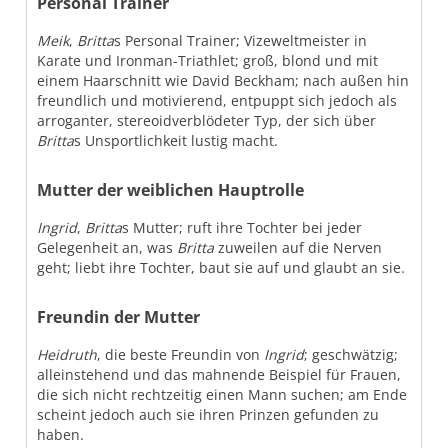
Personal Trainer
Meik
,
Britta
s Personal Trainer; Vizeweltmeister in
Karate und Ironman-Triathlet; groß, blond und mit
einem Haarschnitt wie David Beckham; nach außen hin
freundlich und motivierend, entpuppt sich jedoch als
arroganter, stereoidverblödeter Typ, der sich über
Britta
s Unsportlichkeit lustig macht.
Mutter der weiblichen Hauptrolle
Ingrid
,
Britta
s Mutter; ruft ihre Tochter bei jeder
Gelegenheit an, was
Britta
zuweilen auf die Nerven
geht; liebt ihre Tochter, baut sie auf und glaubt an sie.
Freundin der Mutter
Heidruth
, die beste Freundin von
Ingrid
; geschwätzig;
alleinstehend und das mahnende Beispiel für Frauen,
die sich nicht rechtzeitig einen Mann suchen; am Ende
scheint jedoch auch sie ihren Prinzen gefunden zu
haben.