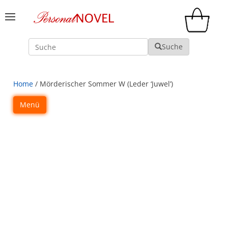
Suche
Suche
Home
/ Mörderischer Sommer W (Leder ‘Juwel’)
Menü