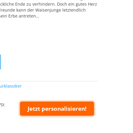
ückliche Ende zu verhindern. Doch ein gutes Herz
er Freunde kann der Waisenjunge letztendlich
sein Erbe antreten…
turklassiker
WSt
Jetzt personalisieren!