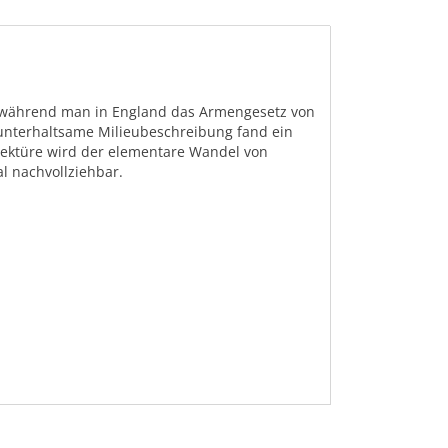
n, während man in England das Armengesetz von
l unterhaltsame Milieubeschreibung fand ein
Lektüre wird der elementare Wandel von
al nachvollziehbar.