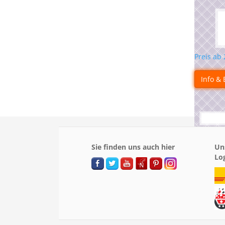
Preis ab
Info & 
Sie finden uns auch hier
Un
Lo