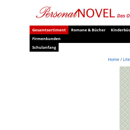
Gesamtsortiment
Romane & Bücher
Kinderbü
Firmenkunden
Schulanfang
Home
/
Lit