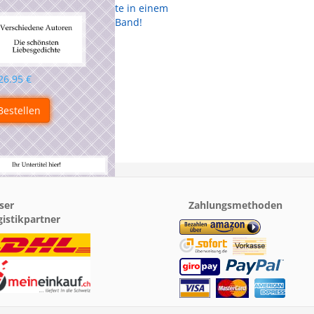
te in einem
Band!
26.95
€
Bestellen
ser
Zahlungsmethoden
gistikpartner