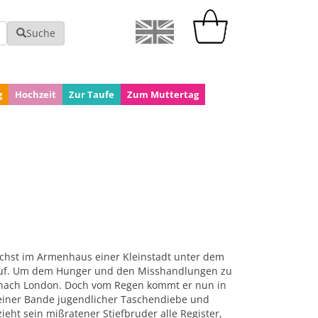
Suche
g
Hochzeit
Zur Taufe
Zum Muttertag
chst im Armenhaus einer Kleinstadt unter dem
auf. Um dem Hunger und den Misshandlungen zu
uß nach London. Doch vom Regen kommt er nun in
e einer Bande jugendlicher Taschendiebe und
eht sein mißratener Stiefbruder alle Register,