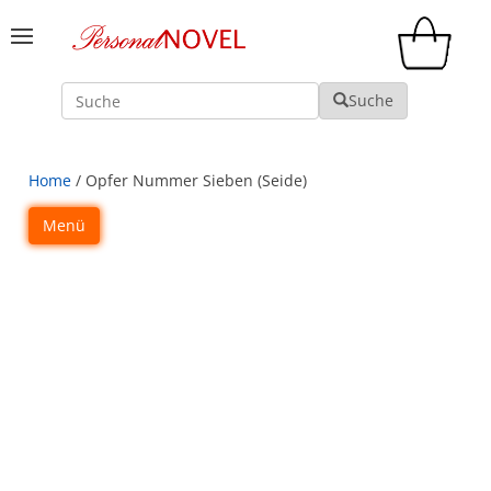
Suche
Suche
Home
/ Opfer Nummer Sieben (Seide)
Menü