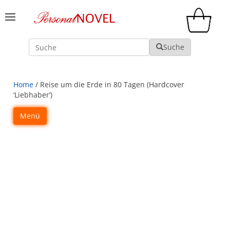
Suche
Suche
Home
/ Reise um die Erde in 80 Tagen (Hardcover
‘Liebhaber’)
Menü