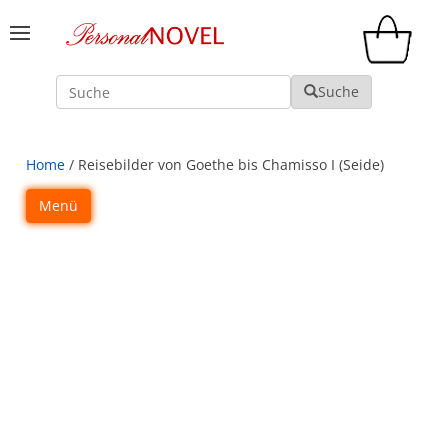
Suche
Suche
Home
/ Reisebilder von Goethe bis Chamisso I (Seide)
Menü