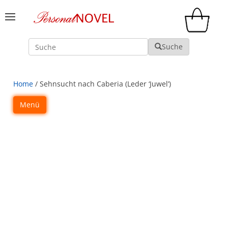
Suche
Suche
Home
/ Sehnsucht nach Caberia (Leder ‘Juwel’)
Menü