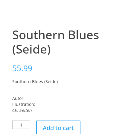
Southern Blues
(Seide)
55.99
Southern Blues (Seide)
Autor:
Illustration:
ca.
Seiten
Southern
Add to cart
Blues