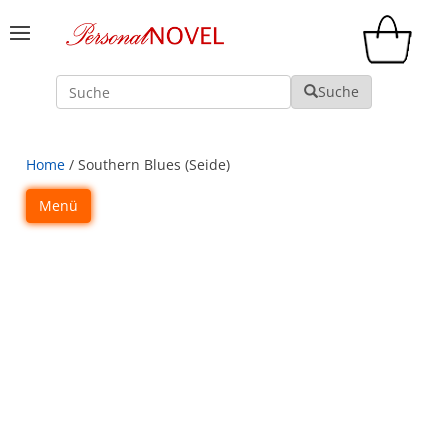
Suche
Suche
Home
/ Southern Blues (Seide)
Menü