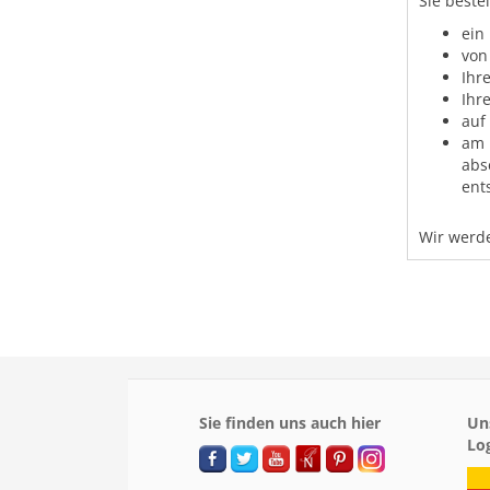
Sie beste
ein
von
Ihr
Ihr
auf
am 
abs
ent
Wir werde
Sie finden uns auch hier
Un
Lo