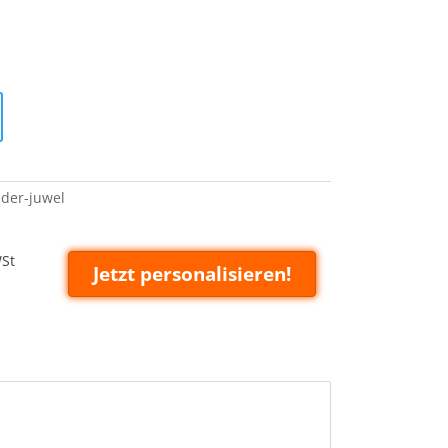
eder-juwel
WSt
Jetzt personalisieren!