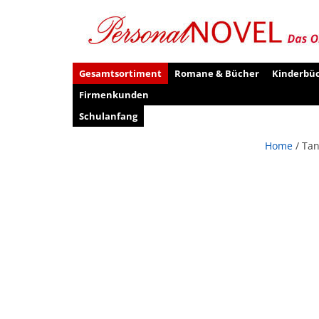
Gesamtsortiment
Romane & Bücher
Kinderbü
Firmenkunden
Schulanfang
Home
/ Tan