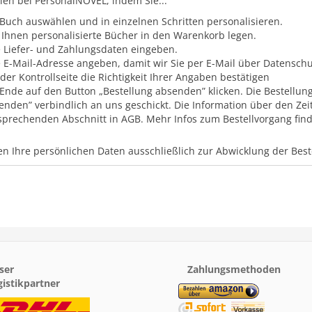
llen bei PersonalNOVEL, indem Sie...
 Buch auswählen und in einzelnen Schritten personalisieren.
 Ihnen personalisierte Bücher in den Warenkorb legen.
e Liefer- und Zahlungsdaten eingeben.
e E-Mail-Adresse angeben, damit wir Sie per E-Mail über Datensc
 der Kontrollseite die Richtigkeit Ihrer Angaben bestätigen
Ende auf den Button „Bestellung absenden” klicken. Die Bestellung
enden” verbindlich an uns geschickt. Die Information über den Zei
sprechenden Abschnitt in AGB. Mehr Infos zum Bestellvorgang finde
n Ihre persönlichen Daten ausschließlich zur Abwicklung der Bes
ser
Zahlungsmethoden
gistikpartner