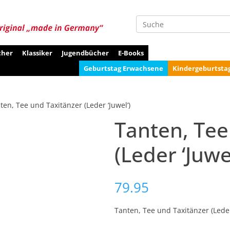
Suche
cher
Klassiker
Jugendbücher
E-Books
Geburtstag Erwachsene
Kindergeburtsta
ten, Tee und Taxitänzer (Leder ‘Juwel’)
Tanten, Tee
(Leder ‘Juwel
79.95
Tanten, Tee und Taxitänzer (Leder 