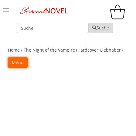
Suche
Suche
Home
/ The Night of the Vampire (Hardcover ‘Liebhaber’)
Menü