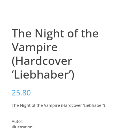
The Night of the
Vampire
(Hardcover
‘Liebhaber’)
25.80
The Night of the Vampire (Hardcover ‘Liebhaber’)
Autor:
Illustration: