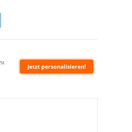
WSt
Jetzt personalisieren!