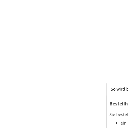
So wird b
Bestellh
Sie beste
ein