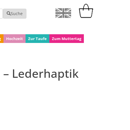
Suche
g
Hochzeit
Zur Taufe
Zum Muttertag
– Lederhaptik