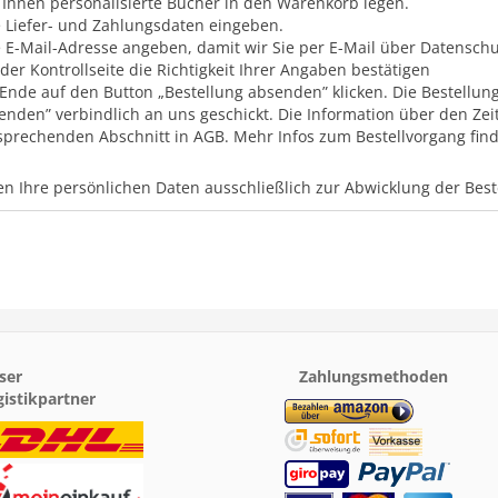
 Ihnen personalisierte Bücher in den Warenkorb legen.
e Liefer- und Zahlungsdaten eingeben.
e E-Mail-Adresse angeben, damit wir Sie per E-Mail über Datensc
 der Kontrollseite die Richtigkeit Ihrer Angaben bestätigen
Ende auf den Button „Bestellung absenden” klicken. Die Bestellung
enden” verbindlich an uns geschickt. Die Information über den Zei
sprechenden Abschnitt in AGB. Mehr Infos zum Bestellvorgang finde
n Ihre persönlichen Daten ausschließlich zur Abwicklung der Bes
ser
Zahlungsmethoden
gistikpartner