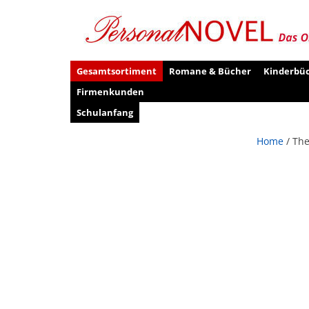
Gesamtsortiment
Romane & Bücher
Kinderbü
Firmenkunden
Schulanfang
Home
/ Th