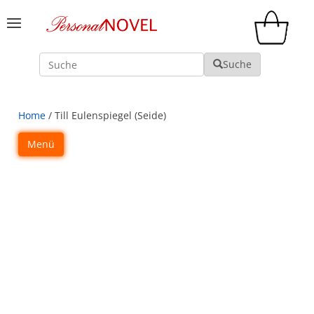
Suche
Suche
Home
/ Till Eulenspiegel (Seide)
Menü