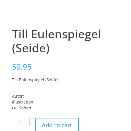
Till Eulenspiegel
(Seide)
59.95
Till Eulenspiegel (Seide)
Autor:
Illustration:
ca.
Seiten
Till
Add to cart
Eulenspiegel