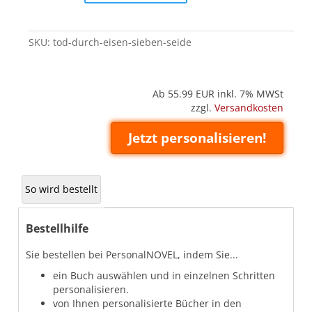
Eisen
Sieben
(Seide)
SKU:
tod-durch-eisen-sieben-seide
quantity
Ab 55.99
EUR inkl. 7% MWSt
zzgl.
Versandkosten
Jetzt personalisieren!
So wird bestellt
Bestellhilfe
Sie bestellen bei PersonalNOVEL, indem Sie...
ein Buch auswählen und in einzelnen Schritten
personalisieren.
von Ihnen personalisierte Bücher in den