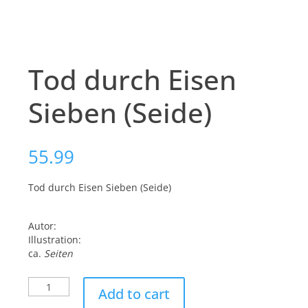
Tod durch Eisen
Sieben (Seide)
55.99
Tod durch Eisen Sieben (Seide)
Autor:
Illustration:
ca.
Seiten
Tod
Add to cart
durch