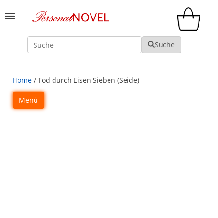
Suche
Suche
Home
/ Tod durch Eisen Sieben (Seide)
Menü