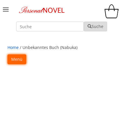
Suche
Suche
Home
/ Unbekanntes Buch (Nabuka)
Menü