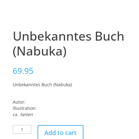
Unbekanntes Buch
(Nabuka)
69.95
Unbekanntes Buch (Nabuka)
Autor:
Illustration:
ca.
Seiten
Unbekanntes
Add to cart
Buch