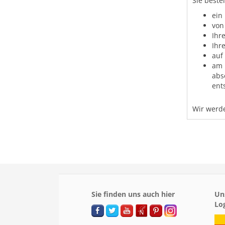
Sie beste
ein
von
Ihr
Ihr
auf
am 
abs
ent
Wir werde
Sie finden uns auch hier
Un
Lo