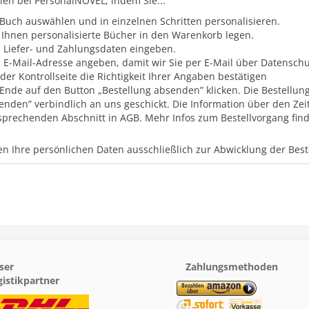
llen bei PersonalNOVEL, indem Sie...
 Buch auswählen und in einzelnen Schritten personalisieren.
 Ihnen personalisierte Bücher in den Warenkorb legen.
e Liefer- und Zahlungsdaten eingeben.
e E-Mail-Adresse angeben, damit wir Sie per E-Mail über Datensc
 der Kontrollseite die Richtigkeit Ihrer Angaben bestätigen
Ende auf den Button „Bestellung absenden” klicken. Die Bestellung
enden” verbindlich an uns geschickt. Die Information über den Zei
sprechenden Abschnitt in AGB. Mehr Infos zum Bestellvorgang finde
n Ihre persönlichen Daten ausschließlich zur Abwicklung der Bes
ser
Zahlungsmethoden
gistikpartner