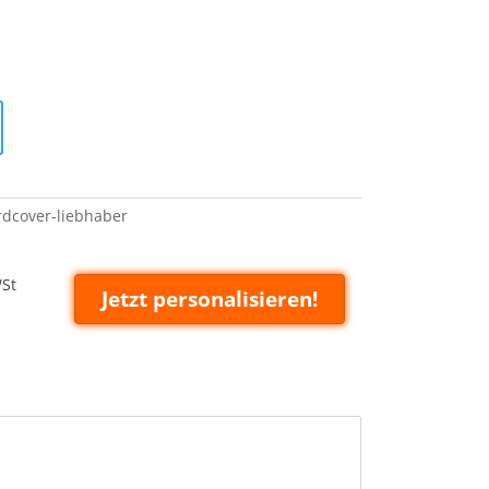
dcover-liebhaber
WSt
Jetzt personalisieren!