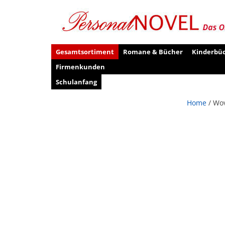
Gesamtsortiment
Romane & Bücher
Kinderbü
Firmenkunden
Schulanfang
Home
/ Wov