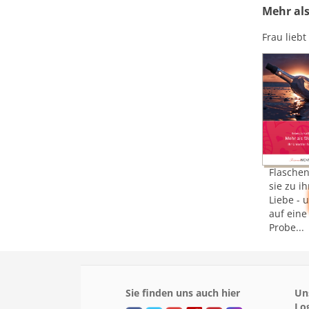
Mehr als
Frau liebt
Flaschen
sie zu i
Liebe - u
auf eine
Probe...
Sie finden uns auch hier
Un
Lo