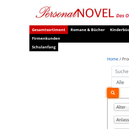
Gesamtsortiment
Romane & Bücher
Kinderbü
Firmenkunden
Schulanfang
Home
/ Pro
Alter
Anlass