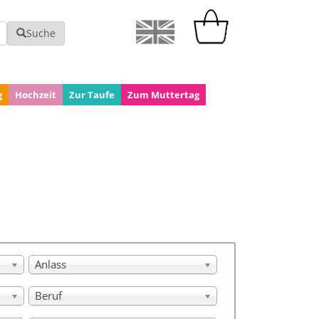
Suche
g
Hochzeit
Zur Taufe
Zum Muttertag
Anlass
Beruf