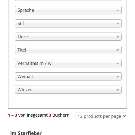
Sprache
Stil
Tiere
Titel
Verhältnis m / w
Weinart
Winzer
1
–
3
von insgesamt
3
Büchern
Im Starfieber