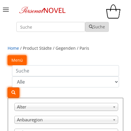
Suche
Suche
Home
/ Product Städte / Gegenden / Paris
Menü
Alter
Anbauregion