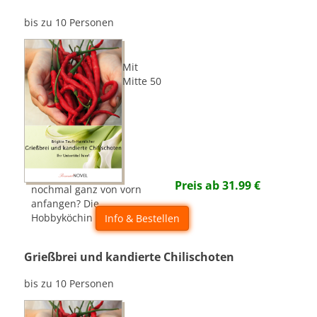
bis zu 10 Personen
Mit
Mitte 50
Preis ab
31.99
€
nochmal ganz von vorn
anfangen? Die
Hobbyköchin geht es an!
Info & Bestellen
Grießbrei und kandierte Chilischoten
bis zu 10 Personen