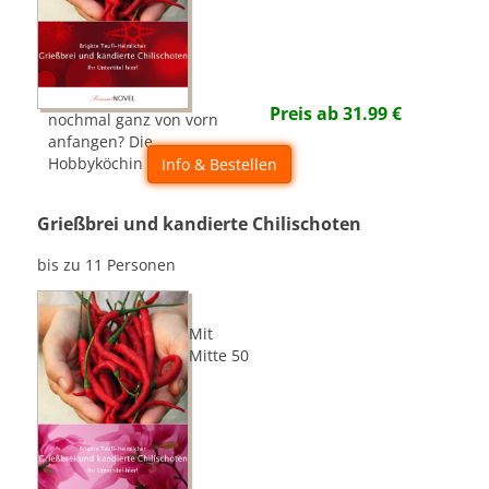
Preis ab
31.99
€
nochmal ganz von vorn
anfangen? Die
Hobbyköchin geht es an!
Info & Bestellen
Grießbrei und kandierte Chilischoten
bis zu 11 Personen
Mit
Mitte 50