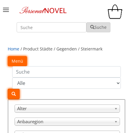
Suche
Suche
Home
/ Product Städte / Gegenden / Steiermark
Menü
Alter
Anbauregion