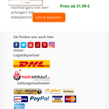
Preis ab
31.99
€
nochmal ganz von vorn
anfangen? Die
Hobbyköchin geht es an!
Info & Bestellen
Sie finden uns auch hier
Unser
Logistikpartner
Zahlungsmethoden