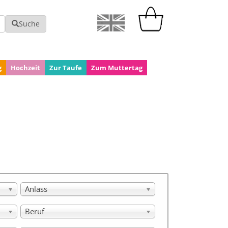
Suche
g
Hochzeit
Zur Taufe
Zum Muttertag
Anlass
Beruf