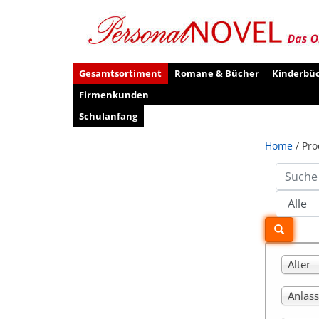
Gesamtsortiment
Romane & Bücher
Kinderbü
Firmenkunden
Schulanfang
Home
/ Pro
Alter
Anlass