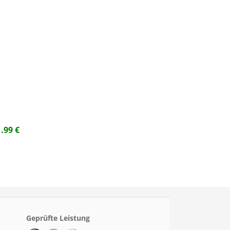
1.99
€
Geprüfte Leistung