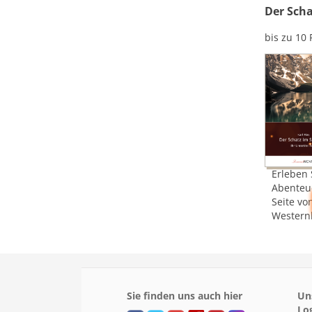
Der Scha
bis zu 10
Erleben 
Abenteu
Seite vo
Western
Sie finden uns auch hier
Un
Lo