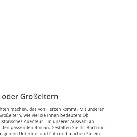
n oder Großeltern
achten machen, das von Herzen kommt? Mit unseren
roßeltern, wie viel sie Ihnen bedeuten! Ob
istorisches Abenteur – in unserer Auswahl an
ge den passenden Roman. Gestalten Sie Ihr Buch mit
igenem Untertitel und Foto und machen Sie ein