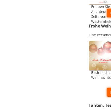
Erleben Sie
Abenteuer 
Seite von K
Westernhel
Frohe Weih
Eine Persone
Besinnliche
Weihnachts
Tanten, Te