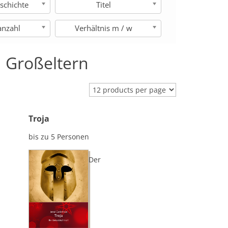
schichte
Titel
anzahl
Verhältnis m / w
 Großeltern
Troja
bis zu 5 Personen
Der