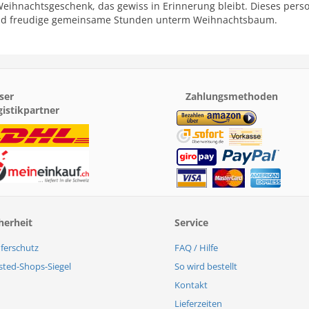
Weihnachtsgeschenk, das gewiss in Erinnerung bleibt. Dieses pers
nd freudige gemeinsame Stunden unterm Weihnachtsbaum.
ser
Zahlungsmethoden
gistikpartner
herheit
Service
ferschutz
FAQ / Hilfe
sted-Shops-Siegel
So wird bestellt
Kontakt
Lieferzeiten