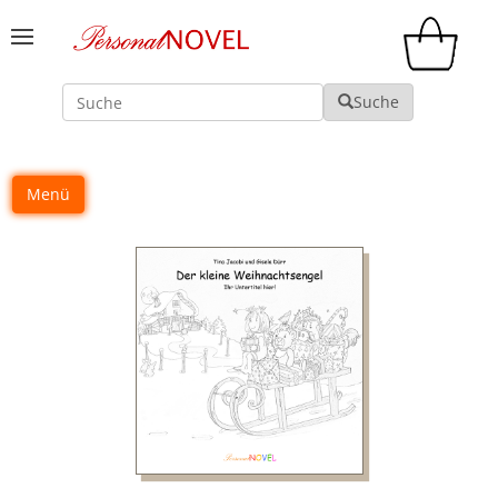
Suche
Suche
Menü