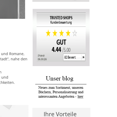
r und Romane,
stadt”, nahe den
n
r und
hkeiten.
Ihre Vorteile