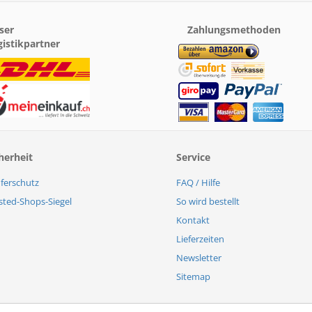
ser
Zahlungsmethoden
gistikpartner
herheit
Service
ferschutz
FAQ / Hilfe
sted-Shops-Siegel
So wird bestellt
Kontakt
Lieferzeiten
Newsletter
Sitemap