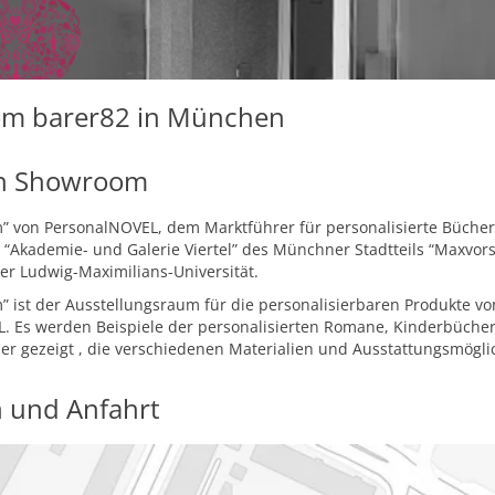
m barer82 in München
n Showroom
” von PersonalNOVEL, dem Marktführer für personalisierte Büche
m “Akademie- und Galerie Viertel” des Münchner Stadtteils “Maxvor
r Ludwig-Maximilians-Universität.
 ist der Ausstellungsraum für die personalisierbaren Produkte vo
. Es werden Beispiele der personalisierten Romane, Kinderbüche
r gezeigt , die verschiedenen Materialien und Ausstattungsmöglic
 und Anfahrt