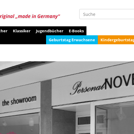
Suche
cher
Klassiker
Jugendbücher
E-Books
Geburtstag Erwachsene
Kindergeburtsta