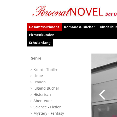
Gesamtsortiment
Romane & Bücher
Kinderbü
Firmenkunden
Schulanfang
Genre
Krimi - Thriller
Liebe
Frauen
Jugend Bücher
Historisch
Abenteuer
Science - Fiction
Mystery - Fantasy