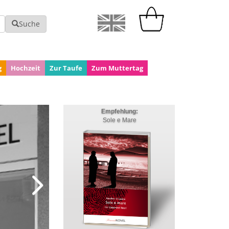
Suche
g
Hochzeit
Zur Taufe
Zum Muttertag
Empfehlung:
Sole e Mare