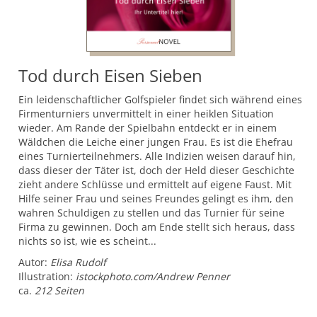
Tod durch Eisen Sieben
Ein leidenschaftlicher Golfspieler findet sich während eines
Firmenturniers unvermittelt in einer heiklen Situation
wieder. Am Rande der Spielbahn entdeckt er in einem
Wäldchen die Leiche einer jungen Frau. Es ist die Ehefrau
eines Turnierteilnehmers. Alle Indizien weisen darauf hin,
dass dieser der Täter ist, doch der Held dieser Geschichte
zieht andere Schlüsse und ermittelt auf eigene Faust. Mit
Hilfe seiner Frau und seines Freundes gelingt es ihm, den
wahren Schuldigen zu stellen und das Turnier für seine
Firma zu gewinnen. Doch am Ende stellt sich heraus, dass
nichts so ist, wie es scheint...
Autor:
Elisa Rudolf
Illustration:
istockphoto.com/Andrew Penner
ca.
212 Seiten