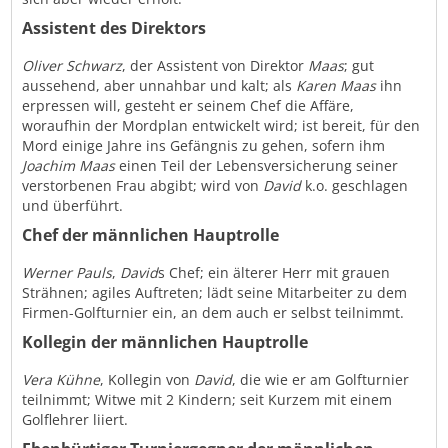
Assistent des Direktors
Oliver Schwarz
, der Assistent von Direktor
Maas
; gut
aussehend, aber unnahbar und kalt; als
Karen Maas
ihn
erpressen will, gesteht er seinem Chef die Affäre,
woraufhin der Mordplan entwickelt wird; ist bereit, für den
Mord einige Jahre ins Gefängnis zu gehen, sofern ihm
Joachim Maas
einen Teil der Lebensversicherung seiner
verstorbenen Frau abgibt; wird von
David
k.o. geschlagen
und überführt.
Chef der männlichen Hauptrolle
Werner Pauls
,
David
s Chef; ein älterer Herr mit grauen
Strähnen; agiles Auftreten; lädt seine Mitarbeiter zu dem
Firmen-Golfturnier ein, an dem auch er selbst teilnimmt.
Kollegin der männlichen Hauptrolle
Vera Kühne
, Kollegin von
David
, die wie er am Golfturnier
teilnimmt; Witwe mit 2 Kindern; seit Kurzem mit einem
Golflehrer liiert.