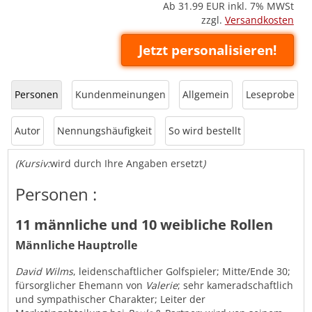
Ab 31.99
EUR inkl. 7% MWSt
zzgl.
Versandkosten
Jetzt personalisieren!
Personen
Kundenmeinungen
Allgemein
Leseprobe
Autor
Nennungshäufigkeit
So wird bestellt
(Kursiv:
wird durch Ihre Angaben ersetzt
)
Personen :
11 männliche und 10 weibliche Rollen
Männliche Hauptrolle
David Wilms
, leidenschaftlicher Golfspieler; Mitte/Ende 30;
fürsorglicher Ehemann von
Valerie
; sehr kameradschaftlich
und sympathischer Charakter; Leiter der