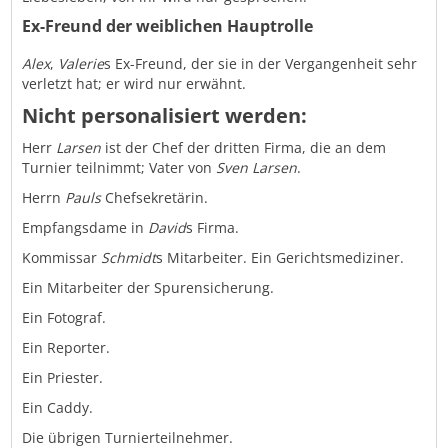
Ex-Freund der weiblichen Hauptrolle
Alex
,
Valerie
s Ex-Freund, der sie in der Vergangenheit sehr
verletzt hat; er wird nur erwähnt.
Nicht personalisiert werden:
Herr
Larsen
ist der Chef der dritten Firma, die an dem
Turnier teilnimmt; Vater von
Sven Larsen
.
Herrn
Pauls
Chefsekretärin.
Empfangsdame in
David
s Firma.
Kommissar
Schmidt
s Mitarbeiter. Ein Gerichtsmediziner.
Ein Mitarbeiter der Spurensicherung.
Ein Fotograf.
Ein Reporter.
Ein Priester.
Ein Caddy.
Die übrigen Turnierteilnehmer.