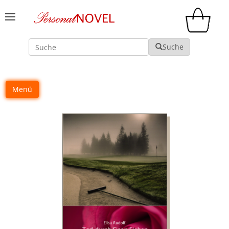
Suche
Suche
Menü