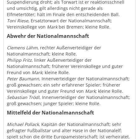
Suspendierung droht; als Torwart ist er reaktionsschnell
und umsichtig, gilt allerdings nicht gerade als
Elfmetertöter; hält im Finale den entscheidenden Ball.
Toni Riese
, Ersatztorwart der Nationalmannschaft;
Vereinskollege von
Mark
bei Bremen; kleine Rolle.
Abwehr der Nationalmannschaft
Clemens Lähm
, rechter Außenverteidiger der
Nationalmannschaft; kleine Rolle.
Philipp Fritz
, linker Außenverteidiger der
Nationalmannschaft; früherer Vereinskollege und guter
Freund von
Mark
; kleine Rolle.
Peter Baumann
, Innenverteidiger der Nationalmannschaft;
groß gewachsen; ein sehr erfahrener Spieler; früherer
Vereinskollege und guter Freund von
Mark
; kleine Rolle.
Sebastian Trödl
, Innenverteidiger der Nationalmannschaft;
groß gewachsen; junger Spieler; kleine Rolle.
Mittelfeld der Nationalmannschaft
Michael Pollack
, Kapitän der Nationalmannschaft; sehr
gefragter Fußballstar und alter Hase in der Nationalelf;
spielt schon die dritte Europameisterschaft; ist verheiratet.