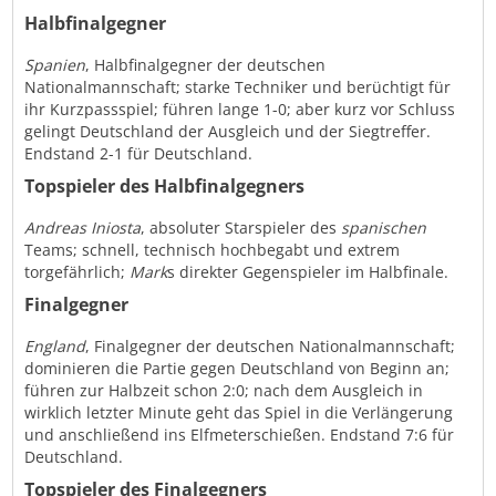
Halbfinalgegner
Spanien
, Halbfinalgegner der deutschen
Nationalmannschaft; starke Techniker und berüchtigt für
ihr Kurzpassspiel; führen lange 1-0; aber kurz vor Schluss
gelingt Deutschland der Ausgleich und der Siegtreffer.
Endstand 2-1 für Deutschland.
Topspieler des Halbfinalgegners
Andreas Iniosta
, absoluter Starspieler des
spanischen
Teams; schnell, technisch hochbegabt und extrem
torgefährlich;
Mark
s direkter Gegenspieler im Halbfinale.
Finalgegner
England
, Finalgegner der deutschen Nationalmannschaft;
dominieren die Partie gegen Deutschland von Beginn an;
führen zur Halbzeit schon 2:0; nach dem Ausgleich in
wirklich letzter Minute geht das Spiel in die Verlängerung
und anschließend ins Elfmeterschießen. Endstand 7:6 für
Deutschland.
Topspieler des Finalgegners