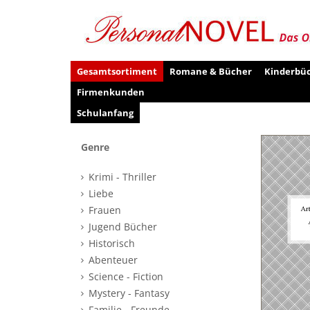
Gesamtsortiment
Romane & Bücher
Kinderbü
Firmenkunden
Schulanfang
Genre
Krimi - Thriller
Liebe
Frauen
Jugend Bücher
Historisch
Abenteuer
Science - Fiction
Mystery - Fantasy
Familie - Freunde