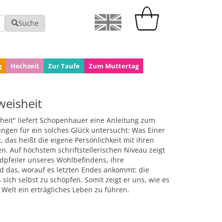
Suche
g
Hochzeit
Zur Taufe
Zum Muttertag
eisheit
eit" liefert Schopenhauer eine Anleitung zum
ungen für ein solches Glück untersucht: Was Einer
t, das heißt die eigene Persönlichkeit mit ihren
. Auf höchstem schriftstellerischen Niveau zeigt
dpfeiler unseres Wohlbefindens, ihre
nd das, worauf es letzten Endes ankommt: die
 sich selbst zu schöpfen. Somit zeigt er uns, wie es
 Welt ein erträgliches Leben zu führen.