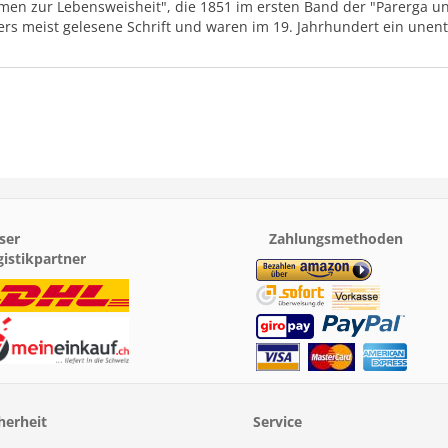
men zur Lebensweisheit", die 1851 im ersten Band der "Parerga u
s meist gelesene Schrift und waren im 19. Jahrhundert ein unent
ser
Zahlungsmethoden
gistikpartner
herheit
Service