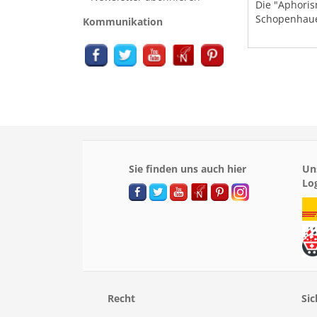
Die "Aphoris
Schopenhauer
Kommunikation
Sie finden uns auch hier
Un
Lo
Recht
Sic