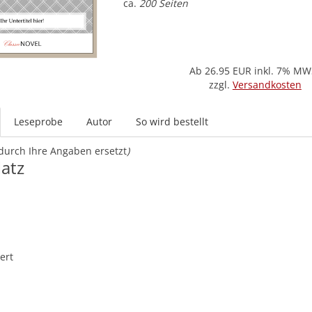
ca.
200 Seiten
Ab 26.95
EUR inkl. 7% MW
zzgl.
Versandkosten
Leseprobe
Autor
So wird bestellt
durch Ihre Angaben ersetzt
)
atz
ert