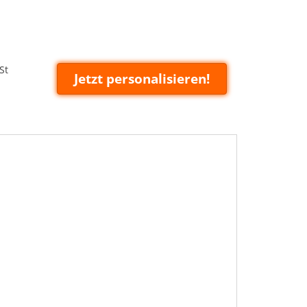
St
Jetzt personalisieren!