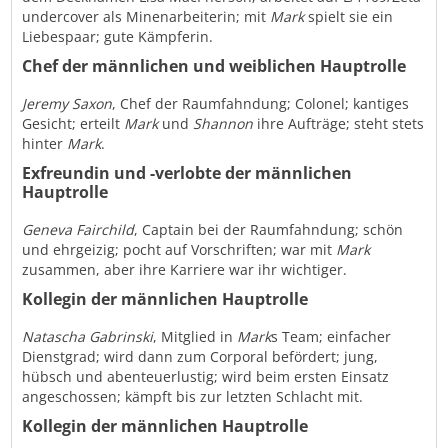
undercover als Minenarbeiterin; mit
Mark
spielt sie ein
Liebespaar; gute Kämpferin.
Chef der männlichen und weiblichen Hauptrolle
Jeremy Saxon
, Chef der Raumfahndung; Colonel; kantiges
Gesicht; erteilt
Mark
und
Shannon
ihre Aufträge; steht stets
hinter
Mark
.
Exfreundin und -verlobte der männlichen
Hauptrolle
Geneva Fairchild
, Captain bei der Raumfahndung; schön
und ehrgeizig; pocht auf Vorschriften; war mit
Mark
zusammen, aber ihre Karriere war ihr wichtiger.
Kollegin der männlichen Hauptrolle
Natascha Gabrinski
, Mitglied in
Mark
s Team; einfacher
Dienstgrad; wird dann zum Corporal befördert; jung,
hübsch und abenteuerlustig; wird beim ersten Einsatz
angeschossen; kämpft bis zur letzten Schlacht mit.
Kollegin der männlichen Hauptrolle