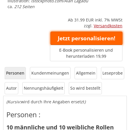
Illustration:
istockphoto.com/Alan Lagadu
ca.
212 Seiten
Ab 31.99
EUR inkl. 7% MWSt
zzgl.
Versandkosten
Jetzt personalisieren!
E-Book personalisieren und
herunterladen 19,99
Personen
Kundenmeinungen
Allgemein
Leseprobe
Autor
Nennungshäufigkeit
So wird bestellt
(Kursiv:
wird durch Ihre Angaben ersetzt
)
Personen :
10 männliche und 10 weibliche Rollen