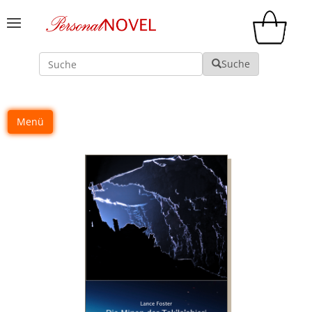
Suche
Suche
Menü