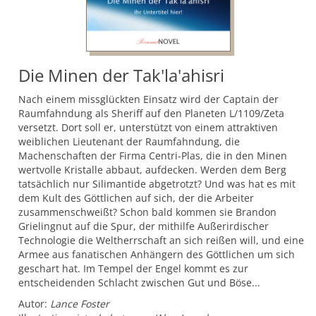
Die Minen der Tak'la'ahisri
Nach einem missglückten Einsatz wird der Captain der
Raumfahndung als Sheriff auf den Planeten L/1109/Zeta
versetzt. Dort soll er, unterstützt von einem attraktiven
weiblichen Lieutenant der Raumfahndung, die
Machenschaften der Firma Centri-Plas, die in den Minen
wertvolle Kristalle abbaut, aufdecken. Werden dem Berg
tatsächlich nur Silimantide abgetrotzt? Und was hat es mit
dem Kult des Göttlichen auf sich, der die Arbeiter
zusammenschweißt? Schon bald kommen sie Brandon
Grielingnut auf die Spur, der mithilfe Außerirdischer
Technologie die Weltherrschaft an sich reißen will, und eine
Armee aus fanatischen Anhängern des Göttlichen um sich
geschart hat. Im Tempel der Engel kommt es zur
entscheidenden Schlacht zwischen Gut und Böse...
Autor:
Lance Foster