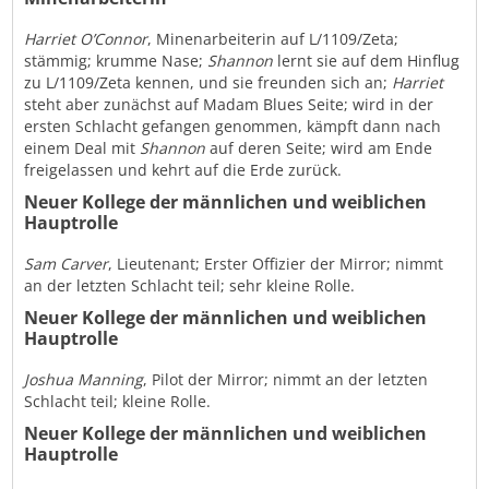
Harriet O’Connor
, Minenarbeiterin auf L/1109/Zeta;
stämmig; krumme Nase;
Shannon
lernt sie auf dem Hinflug
zu L/1109/Zeta kennen, und sie freunden sich an;
Harriet
steht aber zunächst auf Madam Blues Seite; wird in der
ersten Schlacht gefangen genommen, kämpft dann nach
einem Deal mit
Shannon
auf deren Seite; wird am Ende
freigelassen und kehrt auf die Erde zurück.
Neuer Kollege der männlichen und weiblichen
Hauptrolle
Sam Carver
, Lieutenant; Erster Offizier der Mirror; nimmt
an der letzten Schlacht teil; sehr kleine Rolle.
Neuer Kollege der männlichen und weiblichen
Hauptrolle
Joshua Manning
, Pilot der Mirror; nimmt an der letzten
Schlacht teil; kleine Rolle.
Neuer Kollege der männlichen und weiblichen
Hauptrolle