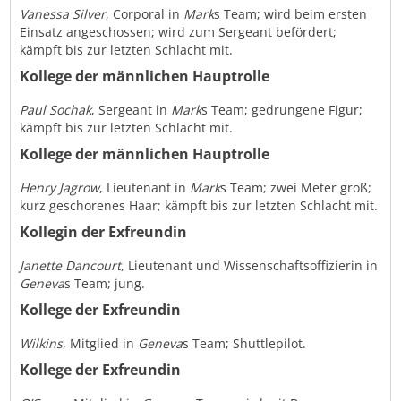
Vanessa Silver
, Corporal in
Mark
s Team; wird beim ersten
Einsatz angeschossen; wird zum Sergeant befördert;
kämpft bis zur letzten Schlacht mit.
Kollege der männlichen Hauptrolle
Paul Sochak
, Sergeant in
Mark
s Team; gedrungene Figur;
kämpft bis zur letzten Schlacht mit.
Kollege der männlichen Hauptrolle
Henry Jagrow
, Lieutenant in
Mark
s Team; zwei Meter groß;
kurz geschorenes Haar; kämpft bis zur letzten Schlacht mit.
Kollegin der Exfreundin
Janette Dancourt
, Lieutenant und Wissenschaftsoffizierin in
Geneva
s Team; jung.
Kollege der Exfreundin
Wilkins
, Mitglied in
Geneva
s Team; Shuttlepilot.
Kollege der Exfreundin