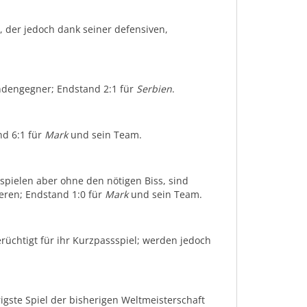
, der jedoch dank seiner defensiven,
undengegner; Endstand 2:1 für
Serbien
.
d 6:1 für
Mark
und sein Team.
 spielen aber ohne den nötigen Biss, sind
eren; Endstand 1:0 für
Mark
und sein Team.
erüchtigt für ihr Kurzpassspiel; werden jedoch
igste Spiel der bisherigen Weltmeisterschaft