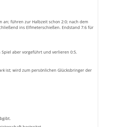
n an; führen zur Halbzeit schon 2:0; nach dem
schließend ins Elfmeterschießen. Endstand 7:6 für
 Spiel aber vorgeführt und verlieren 0:5.
rk
ist; wird zum persönlichen Glücksbringer der
bgibt.
sterschaft bestreitet.