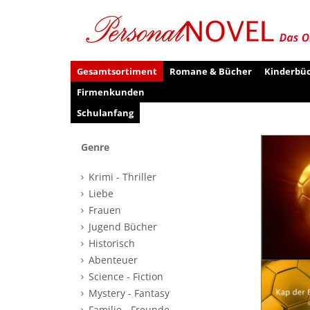
Gesamtsortiment
Romane & Bücher
Kinderbü
Firmenkunden
Schulanfang
Genre
Krimi - Thriller
Liebe
Frauen
Jugend Bücher
Historisch
Abenteuer
Science - Fiction
Mystery - Fantasy
Familie - Freunde