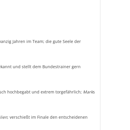
wanzig Jahren im Team; die gute Seele der
bekannt und stellt dem Bundestrainer gern
isch hochbegabt und extrem torgefährlich;
Mark
s
alien
; verschießt im Finale den entscheidenen