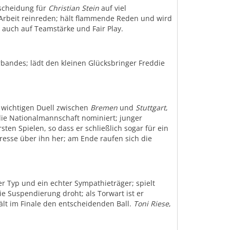
tscheidung für
Christian Stein
auf viel
ne Arbeit reinreden; hält flammende Reden und wird
r auch auf Teamstärke und Fair Play.
bandes; lädt den kleinen Glücksbringer Freddie
wichtigen Duell zwischen
Bremen
und
Stuttgart
,
ie Nationalmannschaft nominiert; junger
ten Spielen, so dass er schließlich sogar für ein
resse über ihn her; am Ende raufen sich die
er Typ und ein echter Sympathieträger; spielt
ie Suspendierung droht; als Torwart ist er
hält im Finale den entscheidenden Ball.
Toni Riese
,