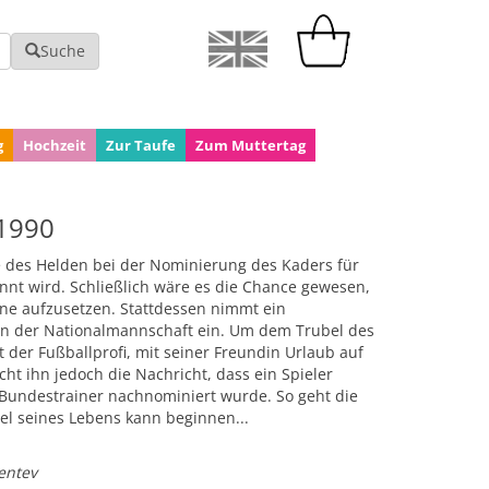
Suche
g
Hochzeit
Zur Taufe
Zum Muttertag
 1990
e des Helden bei der Nominierung des Kaders für
nnt wird. Schließlich wäre es die Chance gewesen,
rone aufzusetzen. Stattdessen nimmt ein
 in der Nationalmannschaft ein. Um dem Trubel des
 der Fußballprofi, mit seiner Freundin Urlaub auf
ht ihn jedoch die Nachricht, dass ein Spieler
 Bundestrainer nachnominiert wurde. So geht die
el seines Lebens kann beginnen...
entev