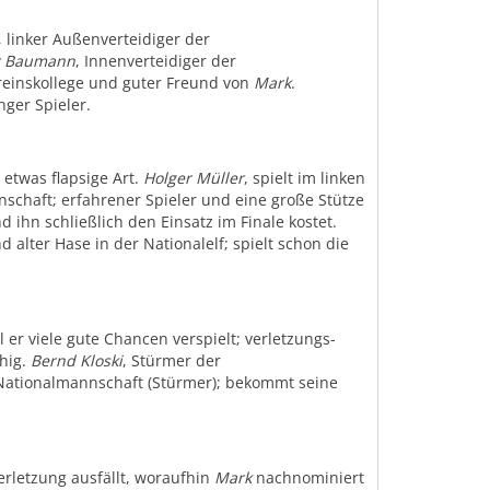
, linker Außenverteidiger der
r Baumann
, Innenverteidiger der
reinskollege und guter Freund von
Mark
.
ger Spieler.
 etwas flapsige Art.
Holger Müller
, spielt im linken
schaft; erfahrener Spieler und eine große Stütze
 ihn schließlich den Einsatz im Finale kostet.
 alter Hase in der Nationalelf; spielt schon die
er viele gute Chancen verspielt; verletzungs-
hig.
Bernd Kloski
, Stürmer der
 Nationalmannschaft (Stürmer); bekommt seine
verletzung ausfällt, woraufhin
Mark
nachnominiert