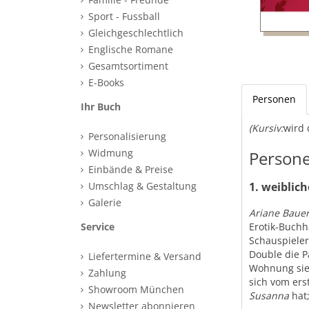
Sport - Fussball
Gleichgeschlechtlich
Englische Romane
Gesamtsortiment
E-Books
Personen
Ihr Buch
(Kursiv:
wird 
Personalisierung
Widmung
Persone
Einbände & Preise
Umschlag & Gestaltung
1. weiblic
Galerie
Ariane Baue
Service
Erotik-Buchh
Schauspiele
Double die P
Liefertermine & Versand
Wohnung sie 
Zahlung
sich vom er
Showroom München
Susanna
hat;
Newsletter abonnieren