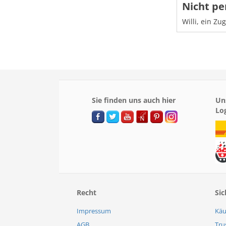
Nicht pe
Willi, ein Zu
Sie finden uns auch hier
Un
Lo
Recht
Sic
Impressum
Käu
AGB
Tru