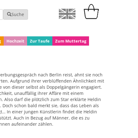
Suche
g
Hochzeit
Zur Taufe
Zum Muttertag
erbungsgespräch nach Berlin reist, ahnt sie noch
rten. Aufgrund ihrer verblüffenden Ähnlichkeit mit
 von dieser selbst als Doppelgängerin engagiert.
hkeit, unauffällig ihrer Affäre mit einem
 Also darf die plötzlich zum Star erklärte Heldin
 Doch schon bald merkt sie, dass das Leben als
t… In einer jungen Künstlerin findet die Heldin
stützt. Auch in Bezug auf Männer, die es zu
innen aufeinander zählen.