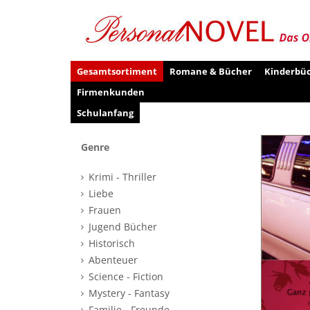
Gesamtsortiment
Romane & Bücher
Kinderbü
Firmenkunden
Schulanfang
Genre
Krimi - Thriller
Liebe
Frauen
Jugend Bücher
Historisch
Abenteuer
Science - Fiction
Mystery - Fantasy
Familie - Freunde