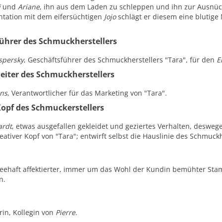
i
und
Ariane
, ihn aus dem Laden zu schleppen und ihn zur Ausnüc
ntation mit dem eifersüchtigen
Jojo
schlägt er diesem eine blutige 
ührer des Schmuckherstellers
persky
, Geschäftsführer des Schmuckherstellers "Tara", für den
E
eiter des Schmuckherstellers
ns
, Verantwortlicher für das Marketing von "Tara".
Kopf des Schmuckerstellers
rdt
, etwas ausgefallen gekleidet und geziertes Verhalten, deswe
reativer Kopf von "Tara"; entwirft selbst die Hauslinie des Schmuckh
cheehaft affektierter, immer um das Wohl der Kundin bemühter St
n.
urin, Kollegin von
Pierre
.