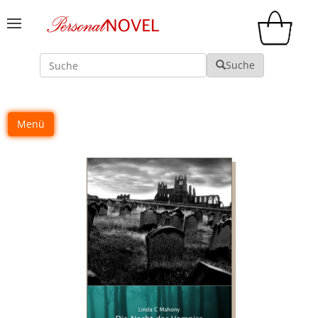
Suche
Suche
Menü