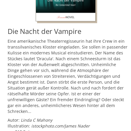
Die Nacht der Vampire
Eine amerikanische Theaterregisseurin hat ihre Crew in ein
transsilvanisches Kloster eingeladen. Sie sollen in passender
Kulisse ein modernes Musical einstudieren. Der Name des
Stückes lautet 'Dracula'. Nach einem Schneesturm ist das
Kloster von der Außenwelt abgeschnitten. Unheimliche
Dinge gehen vor sich, während die Atmosphäre der
Eingeschlossenen von Streitereien, Verdächtigungen und
Angst bestimmt ist. Dann stirbt die erste Person, und die
Situation gerät außer Kontrolle. Nach und nach fordert der
rätselhafte Mörder seine Opfer. Ist er einer der
unfreiwilligen Gäste? Ein fremder Eindringling? Oder steckt
gar ein anderes, unheimlicheres Wesen hinter all dem
Schrecken...
Autor:
Linda C Mahony
Illustration:
istockphoto.com/James Nader