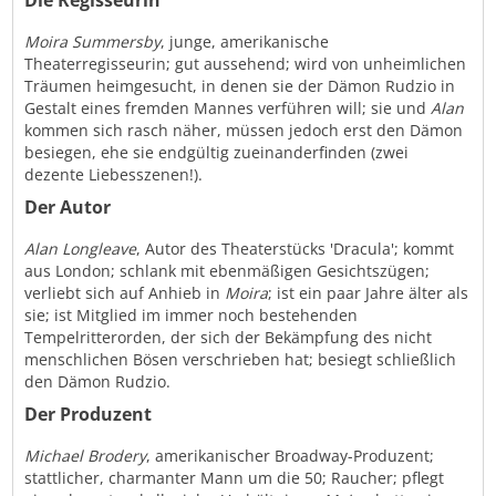
Die Regisseurin
Moira Summersby
, junge, amerikanische
Theaterregisseurin; gut aussehend; wird von unheimlichen
Träumen heimgesucht, in denen sie der Dämon Rudzio in
Gestalt eines fremden Mannes verführen will; sie und
Alan
kommen sich rasch näher, müssen jedoch erst den Dämon
besiegen, ehe sie endgültig zueinanderfinden (zwei
dezente Liebesszenen!).
Der Autor
Alan Longleave
, Autor des Theaterstücks 'Dracula'; kommt
aus London; schlank mit ebenmäßigen Gesichtszügen;
verliebt sich auf Anhieb in
Moira
; ist ein paar Jahre älter als
sie; ist Mitglied im immer noch bestehenden
Tempelritterorden, der sich der Bekämpfung des nicht
menschlichen Bösen verschrieben hat; besiegt schließlich
den Dämon Rudzio.
Der Produzent
Michael Brodery
, amerikanischer Broadway-Produzent;
stattlicher, charmanter Mann um die 50; Raucher; pflegt