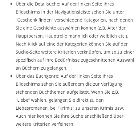
Über die Detailsuche: Auf der linken Seite Ihres
Bildschirms in der Navigationsleiste sehen Sie unter
“Geschenk finden” verschiedene Kategorien, nach denen
Sie eine Geschichte auswählen können (z.B. Alter der
Hauptperson, Hauptrolle männlich oder weiblich etc.).
Nach Klick auf eine der Kategorien können Sie auf der
Suche-Seite weitere Kriterien verknüpfen, um so zu einer
spezifisch auf Ihre Bedürfnisse zugeschnittenen Auswahl
an Büchern zu gelangen.
Über das Buchgenre: Auf der linken Seite Ihres
Bildschirms sehen Sie außerdem die zur Verfügung
stehenden Buchthemen aufgelistet. Wenn Sie z.B.
“Liebe” wählen, gelangen Sie direkt zu den
Liebesromanen, bei “Krimis” zu unseren Krimis usw.
Auch hier können Sie Ihre Suche anschließend über
weitere Kriterien verfeinern.