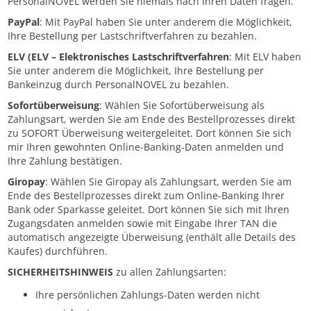
PersonalNOVEL werden Sie niemals nach Ihren Daten fragen.
PayPal
: Mit PayPal haben Sie unter anderem die Möglichkeit,
Ihre Bestellung per Lastschriftverfahren zu bezahlen.
ELV (ELV – Elektronisches Lastschriftverfahren
: Mit ELV haben
Sie unter anderem die Möglichkeit, Ihre Bestellung per
Bankeinzug durch PersonalNOVEL zu bezahlen.
Sofortüberweisung
: Wählen Sie Sofortüberweisung als
Zahlungsart, werden Sie am Ende des Bestellprozesses direkt
zu SOFORT Überweisung weitergeleitet. Dort können Sie sich
mir Ihren gewohnten Online-Banking-Daten anmelden und
Ihre Zahlung bestätigen.
Giropay
: Wählen Sie Giropay als Zahlungsart, werden Sie am
Ende des Bestellprozesses direkt zum Online-Banking Ihrer
Bank oder Sparkasse geleitet. Dort können Sie sich mit Ihren
Zugangsdaten anmelden sowie mit Eingabe Ihrer TAN die
automatisch angezeigte Überweisung (enthält alle Details des
Kaufes) durchführen.
SICHERHEITSHINWEIS
zu allen Zahlungsarten:
Ihre persönlichen Zahlungs-Daten werden nicht