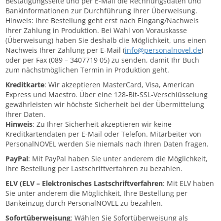
Bestätigungsseite und per E-Mail die Rechnungsdaten und
Bankinformationen zur Durchführung Ihrer Überweisung.
Hinweis: Ihre Bestellung geht erst nach Eingang/Nachweis
Ihrer Zahlung in Produktion. Bei Wahl von Vorauskasse
(Überweisung) haben Sie deshalb die Möglichkeit, uns einen
Nachweis Ihrer Zahlung per E-Mail (
info@personalnovel.de
)
oder per Fax (089 – 3407719 05) zu senden, damit Ihr Buch
zum nächstmöglichen Termin in Produktion geht.
Kreditkarte
: Wir akzeptieren MasterCard, Visa, American
Express und Maestro. Über eine 128-Bit-SSL-Verschlüsselung
gewährleisten wir höchste Sicherheit bei der Übermittelung
Ihrer Daten.
Hinweis
: Zu Ihrer Sicherheit akzeptieren wir keine
Kreditkartendaten per E-Mail oder Telefon. Mitarbeiter von
PersonalNOVEL werden Sie niemals nach Ihren Daten fragen.
PayPal
: Mit PayPal haben Sie unter anderem die Möglichkeit,
Ihre Bestellung per Lastschriftverfahren zu bezahlen.
ELV (ELV – Elektronisches Lastschriftverfahren
: Mit ELV haben
Sie unter anderem die Möglichkeit, Ihre Bestellung per
Bankeinzug durch PersonalNOVEL zu bezahlen.
Sofortüberweisung
: Wählen Sie Sofortüberweisung als