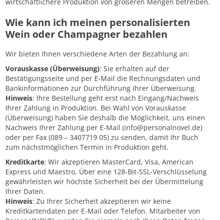
wirtschaftlichere Produktion von größeren Mengen betreiben.
Wie kann ich meinen personalisierten
Wein oder Champagner bezahlen
Wir bieten Ihnen verschiedene Arten der Bezahlung an:
Vorauskasse (Überweisung)
: Sie erhalten auf der
Bestätigungsseite und per E-Mail die Rechnungsdaten und
Bankinformationen zur Durchführung Ihrer Überweisung.
Hinweis
: Ihre Bestellung geht erst nach Eingang/Nachweis
Ihrer Zahlung in Produktion. Bei Wahl von Vorauskasse
(Überweisung) haben Sie deshalb die Möglichkeit, uns einen
Nachweis Ihrer Zahlung per E-Mail (
info@personalnovel.de
)
oder per Fax (089 – 3407719 05) zu senden, damit Ihr Buch
zum nächstmöglichen Termin in Produktion geht.
Kreditkarte
: Wir akzeptieren MasterCard, Visa, American
Express und Maestro. Über eine 128-Bit-SSL-Verschlüsselung
gewährleisten wir höchste Sicherheit bei der Übermittelung
Ihrer Daten.
Hinweis
: Zu Ihrer Sicherheit akzeptieren wir keine
Kreditkartendaten per E-Mail oder Telefon. Mitarbeiter von