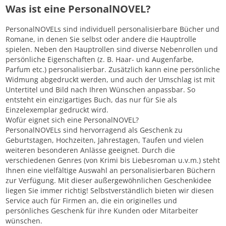
Was ist eine PersonalNOVEL?
PersonalNOVELs sind individuell personalisierbare Bücher und
Romane, in denen Sie selbst oder andere die Hauptrolle
spielen. Neben den Hauptrollen sind diverse Nebenrollen und
persönliche Eigenschaften (z. B. Haar- und Augenfarbe,
Parfum etc.) personalisierbar. Zusätzlich kann eine persönliche
Widmung abgedruckt werden, und auch der Umschlag ist mit
Untertitel und Bild nach Ihren Wünschen anpassbar. So
entsteht ein einzigartiges Buch, das nur für Sie als
Einzelexemplar gedruckt wird.
Wofür eignet sich eine PersonalNOVEL?
PersonalNOVELs sind hervorragend als Geschenk zu
Geburtstagen, Hochzeiten, Jahrestagen, Taufen und vielen
weiteren besonderen Anlässe geeignet. Durch die
verschiedenen Genres (von Krimi bis Liebesroman u.v.m.) steht
Ihnen eine vielfältige Auswahl an personalisierbaren Büchern
zur Verfügung. Mit dieser außergewöhnlichen Geschenkidee
liegen Sie immer richtig! Selbstverständlich bieten wir diesen
Service auch für Firmen an, die ein originelles und
persönliches Geschenk für ihre Kunden oder Mitarbeiter
wünschen.