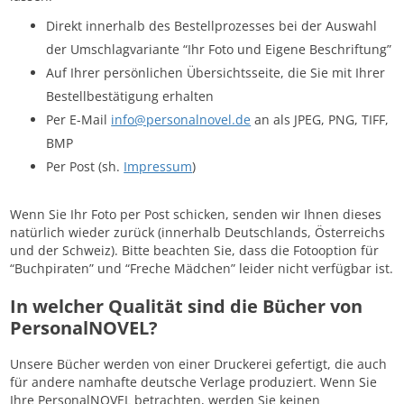
Direkt innerhalb des Bestellprozesses bei der Auswahl
der Umschlagvariante “Ihr Foto und Eigene Beschriftung”
Auf Ihrer persönlichen Übersichtsseite, die Sie mit Ihrer
Bestellbestätigung erhalten
Per E-Mail
info@personalnovel.de
an als JPEG, PNG, TIFF,
BMP
Per Post (sh.
Impressum
)
Wenn Sie Ihr Foto per Post schicken, senden wir Ihnen dieses
natürlich wieder zurück (innerhalb Deutschlands, Österreichs
und der Schweiz). Bitte beachten Sie, dass die Fotooption für
“Buchpiraten” und “Freche Mädchen” leider nicht verfügbar ist.
In welcher Qualität sind die Bücher von
PersonalNOVEL?
Unsere Bücher werden von einer Druckerei gefertigt, die auch
für andere namhafte deutsche Verlage produziert. Wenn Sie
Ihre PersonalNOVEL betrachten, werden Sie keinen