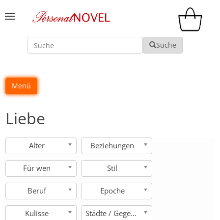
Suche
Suche
Menü
Liebe
Alter
Beziehungen
Für wen
Stil
Beruf
Epoche
Kulisse
Städte / Gegenden