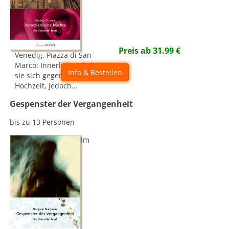
Preis ab
31.99
€
Venedig, Piazza di San
Marco: Innerlich sträubt
Info & Bestellen
sie sich gegen die
Hochzeit, jedoch...
Gespenster der Vergangenheit
bis zu 13 Personen
Im