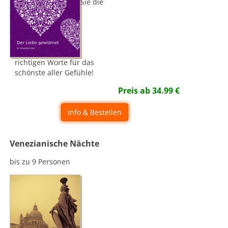
Sie die
richtigen Worte für das
schönste aller Gefühle!
Preis ab
34.99
€
Info & Bestellen
Venezianische Nächte
bis zu 9 Personen