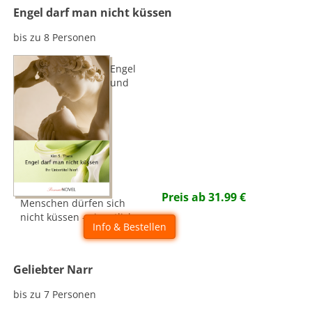
Engel darf man nicht küssen
bis zu 8 Personen
Engel
und
Preis ab
31.99
€
Menschen dürfen sich
nicht küssen - eigentlich...
Info & Bestellen
Geliebter Narr
bis zu 7 Personen