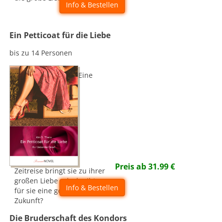
Info & Bestellen
Ein Petticoat für die Liebe
bis zu 14 Personen
Eine
Preis ab
31.99
€
Zeitreise bringt sie zu ihrer
großen Liebe - doch gibt es
Info & Bestellen
für sie eine gemeinsame
Zukunft?
Die Bruderschaft des Kondors