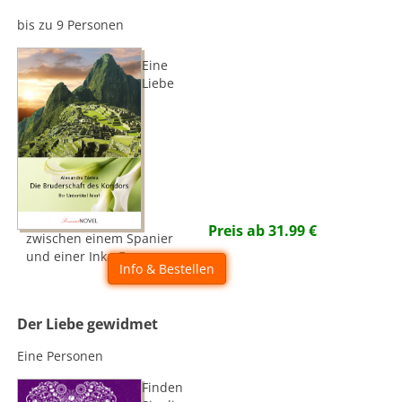
bis zu 9 Personen
Eine
Liebe
Preis ab
31.99
€
zwischen einem Spanier
und einer Inka-Frau
Info & Bestellen
Der Liebe gewidmet
Eine Personen
Finden