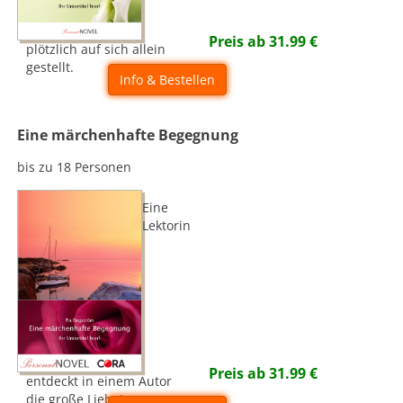
Preis ab
31.99
€
plötzlich auf sich allein
gestellt.
Info & Bestellen
Eine märchenhafte Begegnung
bis zu 18 Personen
Eine
Lektorin
Preis ab
31.99
€
entdeckt in einem Autor
die große Liebe!