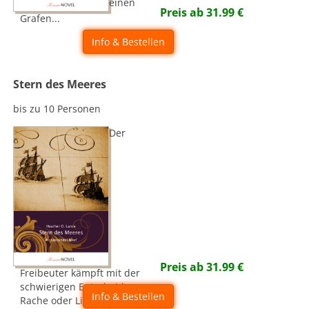
einen
Preis ab
31.99
€
Grafen...
Info & Bestellen
Stern des Meeres
bis zu 10 Personen
Der
Preis ab
31.99
€
Freibeuter kämpft mit der
schwierigen Entscheidung:
Info & Bestellen
Rache oder Liebe...