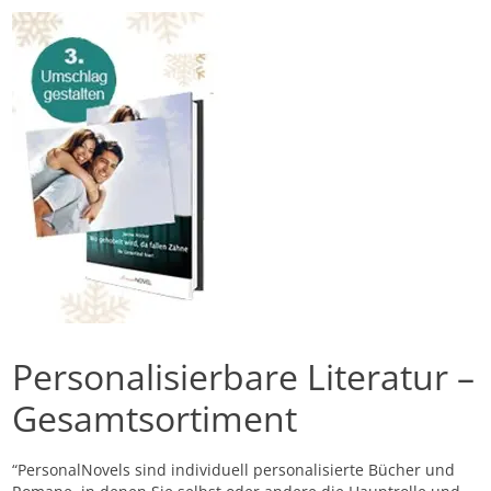
Personalisierbare Literatur –
Gesamtsortiment
“PersonalNovels sind individuell personalisierte Bücher und