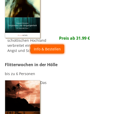
Preis ab
31.99
€
schottischen Hochland
verbreitet ein Ungeheuer
Info & Bestellen
Angst und Schrecken...
Flitterwochen in der Hölle
bis zu 6 Personen
Das