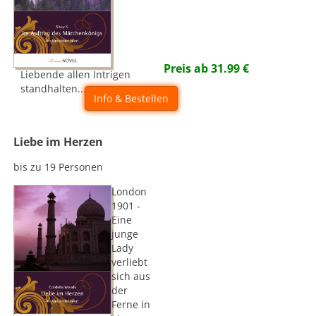
Preis ab
31.99
€
Liebende allen Intrigen
standhalten...
Info & Bestellen
Liebe im Herzen
bis zu 19 Personen
London
1901 -
Eine
junge
Lady
verliebt
sich aus
der
Ferne in