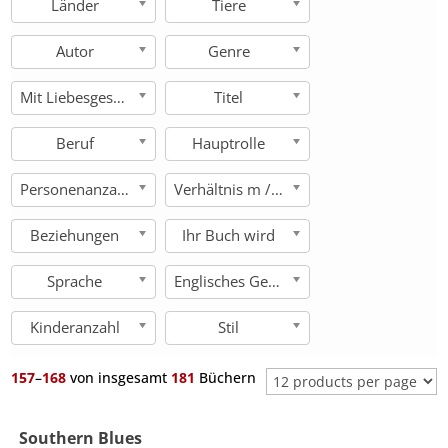
Länder
Tiere
Autor
Genre
Mit Liebesgeschichte
Titel
Beruf
Hauptrolle
Personenanzahl
Verhältnis m / w
Beziehungen
Ihr Buch wird
Sprache
Englisches Genre
Kinderanzahl
Stil
157
–
168
von insgesamt
181
Büchern
Southern Blues