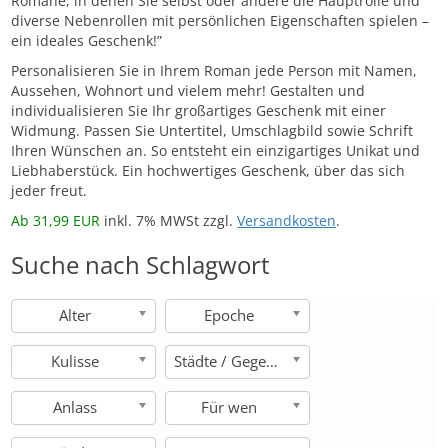
Romane, in denen Sie selbst oder andere die Hauptrolle und
diverse Nebenrollen mit persönlichen Eigenschaften spielen –
ein ideales Geschenk!”
Personalisieren Sie in Ihrem Roman jede Person mit Namen,
Aussehen, Wohnort und vielem mehr! Gestalten und
individualisieren Sie Ihr großartiges Geschenk mit einer
Widmung. Passen Sie Untertitel, Umschlagbild sowie Schrift
Ihren Wünschen an. So entsteht ein einzigartiges Unikat und
Liebhaberstück. Ein hochwertiges Geschenk, über das sich
jeder freut.
Ab 31,99 EUR
inkl. 7% MWSt zzgl.
Versandkosten
.
Suche nach Schlagwort
Alter
Epoche
Kulisse
Städte / Gegenden
Anlass
Für wen