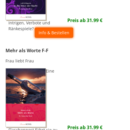
Preis ab
31.99
€
Intrigen, Verbote und
Ränkespiele?
Info & Bestellen
Mehr als Worte F-F
Frau liebt Frau
Eine
Preis ab
31.99
€
Flaschenpost führt sie zu