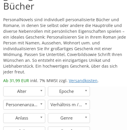
Bücher
PersonalNovels sind individuell personalisierte Bücher und
Romane, in denen Sie selbst oder andere die Hauptrolle und
diverse Nebenrollen mit persönlichen Eigenschaften spielen –
ein ideales Geschenk: Personalisieren Sie in Ihrem Roman jede
Person mit Namen, Aussehen, Wohnort uvm. und
individualisieren Sie Ihr großartiges Geschenk mit einer
Widmung. Passen Sie Untertitel, Coverbildsowie Schrift Ihren
Wünschen an. So entsteht ein einzigartiges Unikat und
Liebhaberstück. Ein hochwertiges Geschenk, über das sich
jeder freut.
Ab 31,99 EUR
inkl. 7% MWSt zzgl.
Versandkosten
.
Alter
Epoche
Personenanzahl
Verhältnis m / w
Anlass
Genre