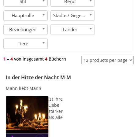
Stil
Beruf
Hauptrolle
Städte / Gegenden
Beziehungen
Länder
Tiere
1
–
4
von insgesamt
4
Büchern
In der Hitze der Nacht M-M
Mann liebt Mann
Ist ihre
Liebe
stärker
als alle