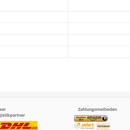
ser
Zahlungsmethoden
gistikpartner