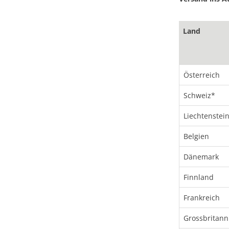
Land
Österreich
Schweiz*
Liechtenstei
Belgien
Dänemark
Finnland
Frankreich
Grossbritann