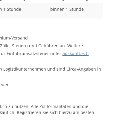
n 1 Stunde
binnen 1 Stunde
remium-Versand
 Zölle, Steuern und Gebühren an. Weitere
ur Einfuhrumsatzsteuer unter
auskunft.ezt-
n Logistikunternehmen und sind Circa-Angaben in
teuer
ch zu nutzen. Alle Zollformalitäten und die
uf.ch. Registrieren Sie sich hierzu am besten