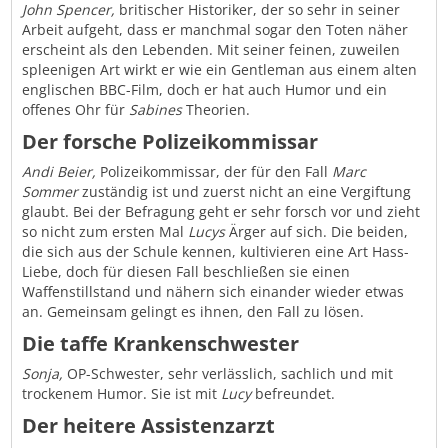
John Spencer,
britischer Historiker, der so sehr in seiner
Arbeit aufgeht, dass er manchmal sogar den Toten näher
erscheint als den Lebenden. Mit seiner feinen, zuweilen
spleenigen Art wirkt er wie ein Gentleman aus einem alten
englischen BBC-Film, doch er hat auch Humor und ein
offenes Ohr für
Sabines
Theorien.
Der forsche Polizeikommissar
Andi Beier,
Polizeikommissar, der für den Fall
Marc
Sommer
zuständig ist und zuerst nicht an eine Vergiftung
glaubt. Bei der Befragung geht er sehr forsch vor und zieht
so nicht zum ersten Mal
Lucys
Ärger auf sich. Die beiden,
die sich aus der Schule kennen, kultivieren eine Art Hass-
Liebe, doch für diesen Fall beschließen sie einen
Waffenstillstand und nähern sich einander wieder etwas
an. Gemeinsam gelingt es ihnen, den Fall zu lösen.
Die taffe Krankenschwester
Sonja,
OP-Schwester, sehr verlässlich, sachlich und mit
trockenem Humor. Sie ist mit
Lucy
befreundet.
Der heitere Assistenzarzt