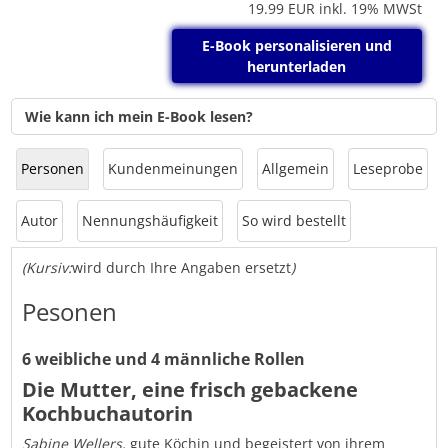
19.99
EUR inkl. 19% MWSt
E-Book personalisieren und
herunterladen
Wie kann ich mein E-Book lesen?
Personen
Kundenmeinungen
Allgemein
Leseprobe
Autor
Nennungshäufigkeit
So wird bestellt
(Kursiv:
wird durch Ihre Angaben ersetzt
)
Pesonen
6 weibliche und 4 männliche Rollen
Die Mutter, eine frisch gebackene
Kochbuchautorin
Sabine Wellers,
gute Köchin und begeistert von ihrem