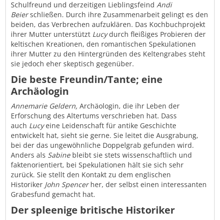
Schulfreund und derzeitigen Lieblingsfeind
Andi
Beier
schließen. Durch ihre Zusammenarbeit gelingt es den
beiden, das Verbrechen aufzuklären. Das Kochbuchprojekt
ihrer Mutter unterstützt
Lucy
durch fleißiges Probieren der
keltischen Kreationen, den romantischen Spekulationen
ihrer Mutter zu den Hintergründen des Keltengrabes steht
sie jedoch eher skeptisch gegenüber.
Die beste Freundin/Tante; eine
Archäologin
Annemarie Geldern,
Archäologin, die ihr Leben der
Erforschung des Altertums verschrieben hat. Dass
auch
Lucy
eine Leidenschaft für antike Geschichte
entwickelt hat, sieht sie gerne. Sie leitet die Ausgrabung,
bei der das ungewöhnliche Doppelgrab gefunden wird.
Anders als
Sabine
bleibt sie stets wissenschaftlich und
faktenorientiert, bei Spekulationen hält sie sich sehr
zurück. Sie stellt den Kontakt zu dem englischen
Historiker
John Spencer
her, der selbst einen interessanten
Grabesfund gemacht hat.
Der spleenige britische Historiker