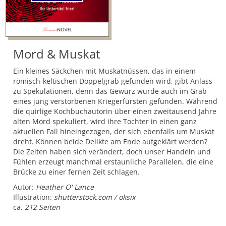
Mord & Muskat
Ein kleines Säckchen mit Muskatnüssen, das in einem
römisch-keltischen Doppelgrab gefunden wird, gibt Anlass
zu Spekulationen, denn das Gewürz wurde auch im Grab
eines jung verstorbenen Kriegerfürsten gefunden. Während
die quirlige Kochbuchautorin über einen zweitausend Jahre
alten Mord spekuliert, wird ihre Tochter in einen ganz
aktuellen Fall hineingezogen, der sich ebenfalls um Muskat
dreht. Können beide Delikte am Ende aufgeklärt werden?
Die Zeiten haben sich verändert, doch unser Handeln und
Fühlen erzeugt manchmal erstaunliche Parallelen, die eine
Brücke zu einer fernen Zeit schlagen.
Autor:
Heather O' Lance
Illustration:
shutterstock.com / oksix
ca.
212 Seiten