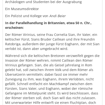
Archäologen und Studenten bei der Ausgrabung
Ein Museumsdirektor
Ein Polizist und Kollege von
Andi Beier
In der Parallelhandlung in Britannien, etwa 50 n. Chr.,
erscheinen:
Der Römer Virinius, seine Frau Cornelia Sian, ihr Vater, ein
keltischer Fürst, Sians Bruder Caillean und ihre Freundin
Ratobriga, außerdem der junge Fürst Eoghann, der mit Sian
verlobt ist, dann aber umgebracht wird.
Während sich die keltischen Bretonen verzweifelt gegen die
Invasion der Römer wehren, nimmt Caillean den Römer
Virinius gefangen. Sian, die als Geisel jahrelang in Rom
gelebt hat, soll zwischen ihrem Volk und dem Römer als
Übersetzerin vermitteln; dabei fasst sie immer mehr
Zuneigung zu ihm, was Eoghann, ihrem Verlobten, nicht
gefällt. Schnell entfacht ein Machtkampf zwischen dem
Fürsten, Sians Vater, und Eoghann, wobei der römische
Gefangene im Mittelpunkt steht. Es wird beschlossen, dass
der Römer sterben soll, doch Sian will das nicht zulassen.
Mit unerwarteter Hilfe entwirft sie einen Fluchtplan, doch