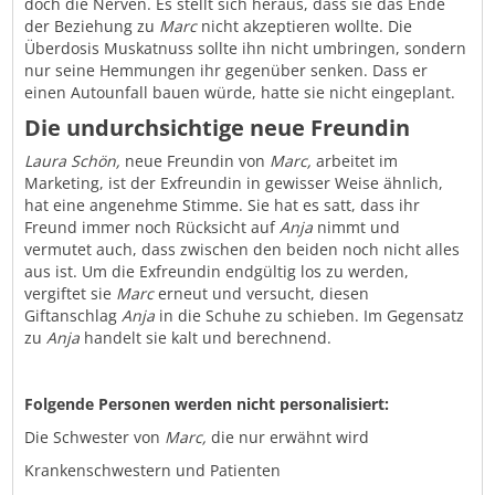
doch die Nerven. Es stellt sich heraus, dass sie das Ende
der Beziehung zu
Marc
nicht akzeptieren wollte. Die
Überdosis Muskatnuss sollte ihn nicht umbringen, sondern
nur seine Hemmungen ihr gegenüber senken. Dass er
einen Autounfall bauen würde, hatte sie nicht eingeplant.
Die undurchsichtige neue Freundin
Laura Schön,
neue Freundin von
Marc,
arbeitet im
Marketing, ist der Exfreundin in gewisser Weise ähnlich,
hat eine angenehme Stimme. Sie hat es satt, dass ihr
Freund immer noch Rücksicht auf
Anja
nimmt und
vermutet auch, dass zwischen den beiden noch nicht alles
aus ist. Um die Exfreundin endgültig los zu werden,
vergiftet sie
Marc
erneut und versucht, diesen
Giftanschlag
Anja
in die Schuhe zu schieben. Im Gegensatz
zu
Anja
handelt sie kalt und berechnend.
Folgende Personen werden nicht personalisiert:
Die Schwester von
Marc,
die nur erwähnt wird
Krankenschwestern und Patienten