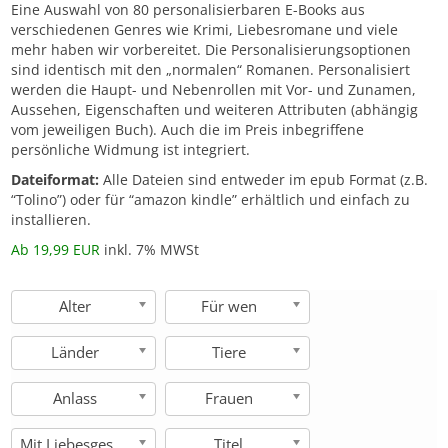
Eine Auswahl von 80 personalisierbaren E-Books aus
verschiedenen Genres wie Krimi, Liebesromane und viele
mehr haben wir vorbereitet. Die Personalisierungsoptionen
sind identisch mit den „normalen“ Romanen. Personalisiert
werden die Haupt- und Nebenrollen mit Vor- und Zunamen,
Aussehen, Eigenschaften und weiteren Attributen (abhängig
vom jeweiligen Buch). Auch die im Preis inbegriffene
persönliche Widmung ist integriert.
Dateiformat:
Alle Dateien sind entweder im epub Format (z.B.
“Tolino”) oder für “amazon kindle” erhältlich und einfach zu
installieren.
Ab 19,99 EUR
inkl. 7% MWSt
Alter
Für wen
Länder
Tiere
Anlass
Frauen
Mit Liebesgeschichte
Titel