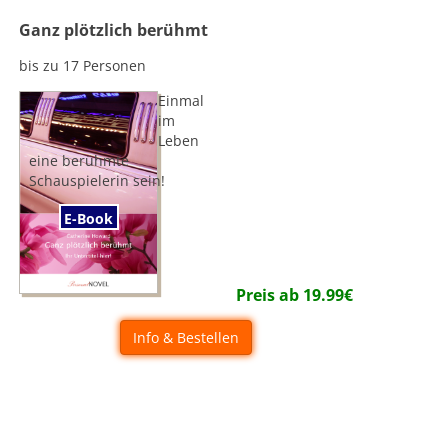
Ganz plötzlich berühmt
bis zu 17 Personen
Einmal
im
Leben
eine berühmte
Schauspielerin sein!
E-Book
Preis ab
19.99
€
Info & Bestellen