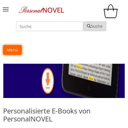
Suche
Suche
Menü
Personalisierte E-Books von
PersonalNOVEL