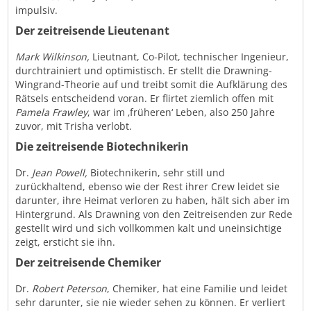
impulsiv.
Der zeitreisende Lieutenant
Mark Wilkinson,
Lieutnant, Co-Pilot, technischer Ingenieur,
durchtrainiert und optimistisch. Er stellt die Drawning-
Wingrand-Theorie auf und treibt somit die Aufklärung des
Rätsels entscheidend voran. Er flirtet ziemlich offen mit
Pamela Frawley
, war im ‚früheren‘ Leben, also 250 Jahre
zuvor, mit Trisha verlobt.
Die zeitreisende Biotechnikerin
Dr.
Jean Powell,
Biotechnikerin, sehr still und
zurückhaltend, ebenso wie der Rest ihrer Crew leidet sie
darunter, ihre Heimat verloren zu haben, hält sich aber im
Hintergrund. Als Drawning von den Zeitreisenden zur Rede
gestellt wird und sich vollkommen kalt und uneinsichtige
zeigt, ersticht sie ihn.
Der zeitreisende Chemiker
Dr.
Robert Peterson
, Chemiker, hat eine Familie und leidet
sehr darunter, sie nie wieder sehen zu können. Er verliert