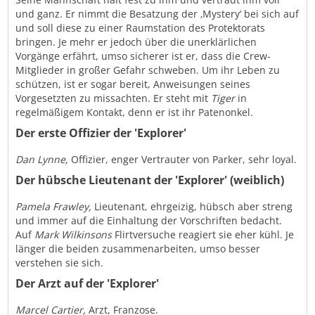
und ganz. Er nimmt die Besatzung der ‚Mystery‘ bei sich auf
und soll diese zu einer Raumstation des Protektorats
bringen. Je mehr er jedoch über die unerklärlichen
Vorgänge erfährt, umso sicherer ist er, dass die Crew-
Mitglieder in großer Gefahr schweben. Um ihr Leben zu
schützen, ist er sogar bereit, Anweisungen seines
Vorgesetzten zu missachten. Er steht mit
Tiger
in
regelmäßigem Kontakt, denn er ist ihr Patenonkel.
Der erste Offizier der 'Explorer'
Dan Lynne,
Offizier, enger Vertrauter von Parker, sehr loyal.
Der hübsche Lieutenant der 'Explorer' (weiblich)
Pamela Frawley,
Lieutenant, ehrgeizig, hübsch aber streng
und immer auf die Einhaltung der Vorschriften bedacht.
Auf
Mark Wilkinsons
Flirtversuche reagiert sie eher kühl. Je
länger die beiden zusammenarbeiten, umso besser
verstehen sie sich.
Der Arzt auf der 'Explorer'
Marcel Cartier,
Arzt, Franzose.