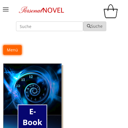
Suche
Suche
Menü
E-
Book