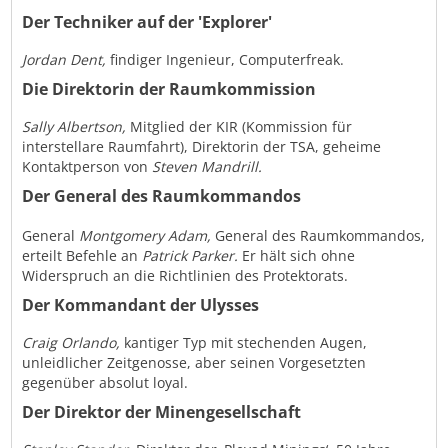
Der Techniker auf der 'Explorer'
Jordan Dent,
findiger Ingenieur, Computerfreak.
Die Direktorin der Raumkommission
Sally Albertson,
Mitglied der KIR (Kommission für
interstellare Raumfahrt), Direktorin der TSA, geheime
Kontaktperson von
Steven Mandrill.
Der General des Raumkommandos
General
Montgomery Adam,
General des Raumkommandos,
erteilt Befehle an
Patrick Parker.
Er hält sich ohne
Widerspruch an die Richtlinien des Protektorats.
Der Kommandant der Ulysses
Craig Orlando,
kantiger Typ mit stechenden Augen,
unleidlicher Zeitgenosse, aber seinen Vorgesetzten
gegenüber absolut loyal.
Der Direktor der Minengesellschaft