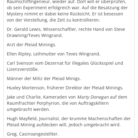
Raumschiffingenieur, wieder auf. Dort will er überprüfen,
ob sein Experiment erfolgreich war. Auf die Besatzung der
Mystery nimmt er dabei keine Rücksicht. Er ist besessen
von der Vorstellung, die Zeit zu kontrollieren.
Dr. Gerald Lewis, Wissenschaftler, rechte Hand von Steve
Drawning/Teves Wingrand.
Arzt der Pleiad Minings.
Ellen Ripley, Leihmutter von Teves Wingrand.
Carl Svenson vom Dezernat für illegales Glücksspiel und
Lizenzverstöße.
Männer der Miliz der Pleiad Minigs.
Huxley Mortenson, früherer Direktor der Pleiad Minings.
Jake und Charlie, Kameraden von
Marty Donegan
auf dem
Raumfrachter Porphyrion, die von Auftragskillern
umgebracht werden.
Hugh Mayfield, Journalist, der krumme Machenschaften der
Pleiad Mining aufdecken will, jedoch umgebracht wird.
Greg, Casinoangestellter.