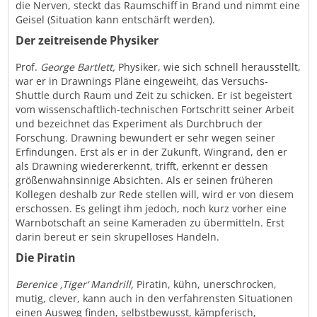
die Nerven, steckt das Raumschiff in Brand und nimmt eine
Geisel (Situation kann entschärft werden).
Der zeitreisende Physiker
Prof.
George Bartlett,
Physiker, wie sich schnell herausstellt,
war er in Drawnings Pläne eingeweiht, das Versuchs-
Shuttle durch Raum und Zeit zu schicken. Er ist begeistert
vom wissenschaftlich-technischen Fortschritt seiner Arbeit
und bezeichnet das Experiment als Durchbruch der
Forschung. Drawning bewundert er sehr wegen seiner
Erfindungen. Erst als er in der Zukunft, Wingrand, den er
als Drawning wiedererkennt, trifft, erkennt er dessen
größenwahnsinnige Absichten. Als er seinen früheren
Kollegen deshalb zur Rede stellen will, wird er von diesem
erschossen. Es gelingt ihm jedoch, noch kurz vorher eine
Warnbotschaft an seine Kameraden zu übermitteln. Erst
darin bereut er sein skrupelloses Handeln.
Die Piratin
Berenice ‚Tiger‘ Mandrill,
Piratin, kühn, unerschrocken,
mutig, clever, kann auch in den verfahrensten Situationen
einen Ausweg finden, selbstbewusst, kämpferisch,