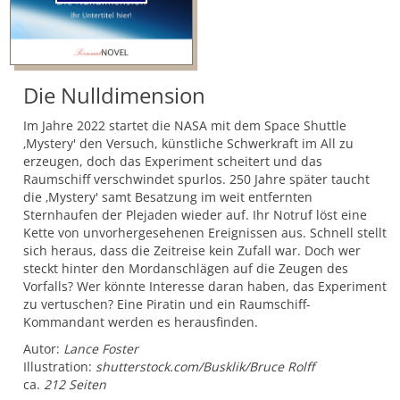
Die Nulldimension
Im Jahre 2022 startet die NASA mit dem Space Shuttle
‚Mystery' den Versuch, künstliche Schwerkraft im All zu
erzeugen, doch das Experiment scheitert und das
Raumschiff verschwindet spurlos. 250 Jahre später taucht
die ‚Mystery' samt Besatzung im weit entfernten
Sternhaufen der Plejaden wieder auf. Ihr Notruf löst eine
Kette von unvorhergesehenen Ereignissen aus. Schnell stellt
sich heraus, dass die Zeitreise kein Zufall war. Doch wer
steckt hinter den Mordanschlägen auf die Zeugen des
Vorfalls? Wer könnte Interesse daran haben, das Experiment
zu vertuschen? Eine Piratin und ein Raumschiff-
Kommandant werden es herausfinden.
Autor:
Lance Foster
Illustration:
shutterstock.com/Busklik/Bruce Rolff
ca.
212 Seiten