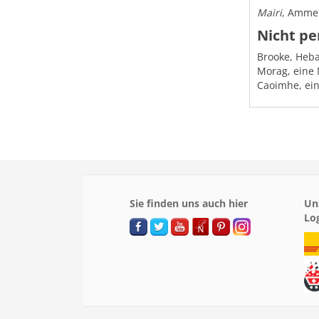
Mairi
, Amme 
Nicht pe
Brooke, Heb
Morag, eine
Caoimhe, ein
Sie finden uns auch hier
Un
Lo