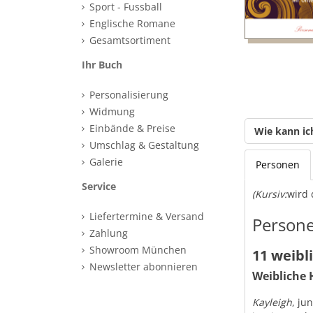
Sport - Fussball
Englische Romane
Gesamtsortiment
Ihr Buch
Personalisierung
Widmung
Einbände & Preise
Wie kann ic
Umschlag & Gestaltung
Galerie
Personen
Service
(Kursiv:
wird 
Liefertermine & Versand
Persone
Zahlung
Showroom München
11 weibl
Newsletter abonnieren
Weibliche 
Kayleigh
, ju