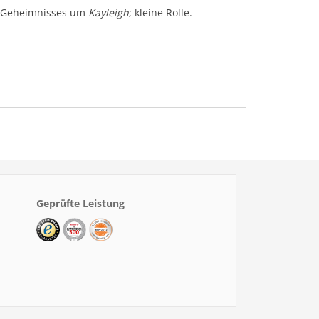
es Geheimnisses um
Kayleigh
; kleine Rolle.
Geprüfte Leistung