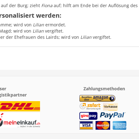
auf der Burg; zieht
Fiona
auf; hilft am Ende bei der Auflösung d
rsonalisiert werden:
amme; wird von
Lilian
ermordet.
 Magd; wird von
Lilian
vergiftet.
er der Ehefrauen des Lairds; wird von
Lilian
vergiftet.
ser
Zahlungsmethoden
gistikpartner