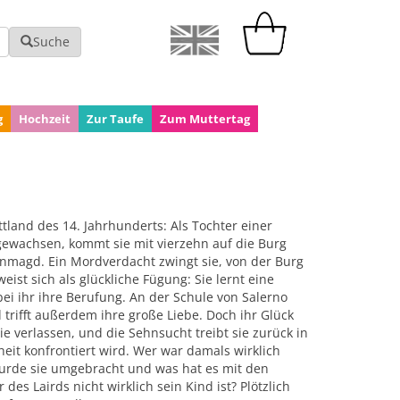
Suche
g
Hochzeit
Zur Taufe
Zum Muttertag
tland des 14. Jahrhunderts: Als Tochter einer
gewachsen, kommt sie mit vierzehn auf die Burg
enmagd. Ein Mordverdacht zwingt sie, von der Burg
eist sich als glückliche Fügung: Sie lernt eine
bei ihr ihre Berufung. An der Schule von Salerno
trifft außerdem ihre große Liebe. Doch ihr Glück
sie verlassen, und die Sehnsucht treibt sie zurück in
heit konfrontiert wird. Wer war damals wirklich
de sie umgebracht und was hat es mit den
des Lairds nicht wirklich sein Kind ist? Plötzlich