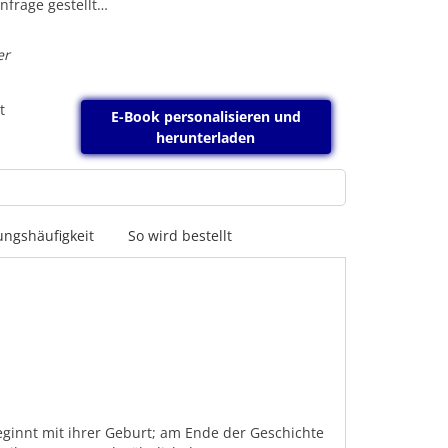
infrage gestellt…
er
t
E-Book personalisieren und
herunterladen
ngshäufigkeit
So wird bestellt
ginnt mit ihrer Geburt; am Ende der Geschichte