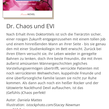
Dr. Chaos und EVI
Nach Erhalt ihres Doktortitels ist sich die Tierärztin sicher,
einer rosigen Zukunft entgegenzusehen mit einem tollen Job
und einem hinreißenden Mann an ihrer Seite - bis sie genau
den mit einer Studienkollegin im Bett erwischt. Zurück bei
ihren Eltern versucht sie, ihr Leben wieder in geregelte
Bahnen zu lenken, doch ihre beste Freundin, die mit ihren
äußerst amüsanten Männergeschichten jegliches
Vorstellungsvermögen übertrifft, verrückte Patienten mit
noch verrückteren Wehwehchen, kuppelnde Freunde und
eine überfürsorgliche Familie lassen sie nicht zur Ruhe
kommen. Als dann auch noch ein heißer Rocker und der
tätowierte Nackthund Devil auftauchen, ist das
(Gefühls-)Chaos perfekt!
Autor:
Daniela Mattes
Illustration:
istockphoto.com/Stacey Newman