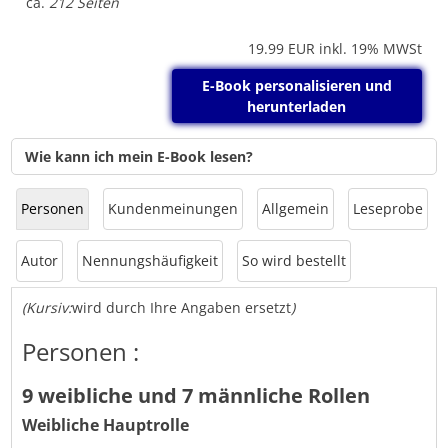
ca.
212 Seiten
19.99
EUR inkl. 19% MWSt
E-Book personalisieren und
herunterladen
Wie kann ich mein E-Book lesen?
Personen
Kundenmeinungen
Allgemein
Leseprobe
Autor
Nennungshäufigkeit
So wird bestellt
(Kursiv:
wird durch Ihre Angaben ersetzt
)
Personen :
9 weibliche und 7 männliche Rollen
Weibliche Hauptrolle