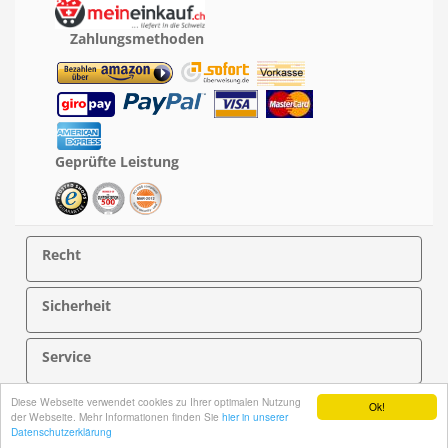
Zahlungsmethoden
Geprüfte Leistung
Recht
Sicherheit
Service
Diese Webseite verwendet cookies zu Ihrer optimalen Nutzung
Über PersonalNOVEL
Ok!
der Webseite. Mehr Informationen finden Sie
hier in unserer
Datenschutzerklärung