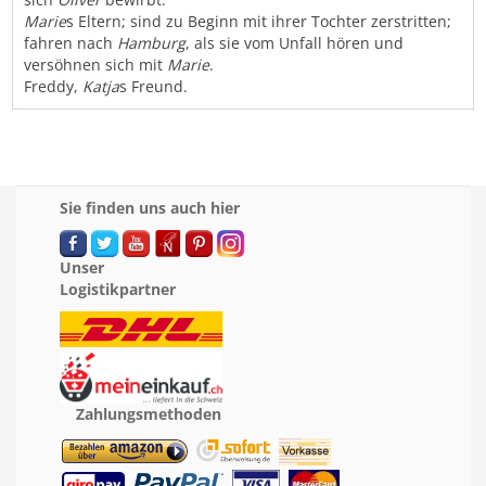
Marie
s Eltern; sind zu Beginn mit ihrer Tochter zerstritten;
fahren nach
Hamburg
, als sie vom Unfall hören und
versöhnen sich mit
Marie
.
Freddy,
Katja
s Freund.
Sie finden uns auch hier
Unser
Logistikpartner
Zahlungsmethoden