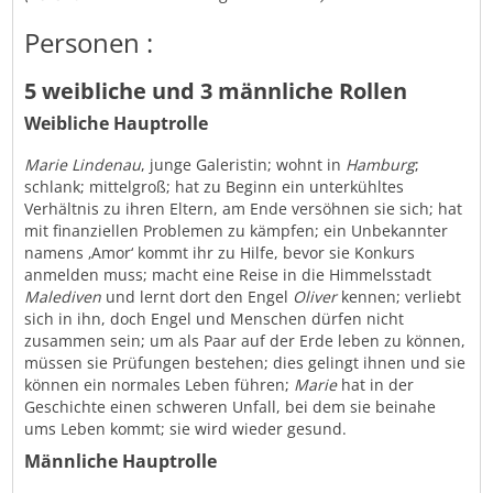
Personen :
5 weibliche und 3 männliche Rollen
Weibliche Hauptrolle
Marie Lindenau
, junge Galeristin; wohnt in
Hamburg
;
schlank; mittelgroß; hat zu Beginn ein unterkühltes
Verhältnis zu ihren Eltern, am Ende versöhnen sie sich; hat
mit finanziellen Problemen zu kämpfen; ein Unbekannter
namens ‚Amor‘ kommt ihr zu Hilfe, bevor sie Konkurs
anmelden muss; macht eine Reise in die Himmelsstadt
Malediven
und lernt dort den Engel
Oliver
kennen; verliebt
sich in ihn, doch Engel und Menschen dürfen nicht
zusammen sein; um als Paar auf der Erde leben zu können,
müssen sie Prüfungen bestehen; dies gelingt ihnen und sie
können ein normales Leben führen;
Marie
hat in der
Geschichte einen schweren Unfall, bei dem sie beinahe
ums Leben kommt; sie wird wieder gesund.
Männliche Hauptrolle