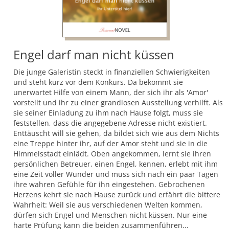
Engel darf man nicht küssen
Die junge Galeristin steckt in finanziellen Schwierigkeiten
und steht kurz vor dem Konkurs. Da bekommt sie
unerwartet Hilfe von einem Mann, der sich ihr als 'Amor'
vorstellt und ihr zu einer grandiosen Ausstellung verhilft. Als
sie seiner Einladung zu ihm nach Hause folgt, muss sie
feststellen, dass die angegebene Adresse nicht existiert.
Enttäuscht will sie gehen, da bildet sich wie aus dem Nichts
eine Treppe hinter ihr, auf der Amor steht und sie in die
Himmelsstadt einlädt. Oben angekommen, lernt sie ihren
persönlichen Betreuer, einen Engel, kennen, erlebt mit ihm
eine Zeit voller Wunder und muss sich nach ein paar Tagen
ihre wahren Gefühle für ihn eingestehen. Gebrochenen
Herzens kehrt sie nach Hause zurück und erfährt die bittere
Wahrheit: Weil sie aus verschiedenen Welten kommen,
dürfen sich Engel und Menschen nicht küssen. Nur eine
harte Prüfung kann die beiden zusammenführen...