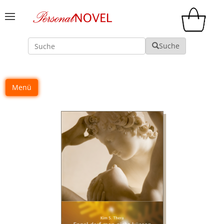
Suche
Suche
Menü