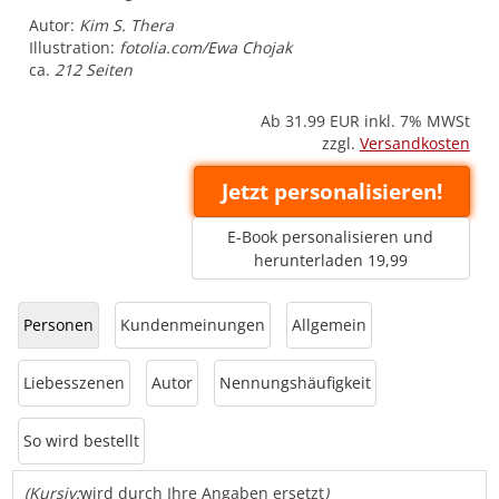
Autor:
Kim S. Thera
Illustration:
fotolia.com/Ewa Chojak
ca.
212 Seiten
Ab 31.99
EUR inkl. 7% MWSt
zzgl.
Versandkosten
Jetzt personalisieren!
E-Book personalisieren und
herunterladen 19,99
Personen
Kundenmeinungen
Allgemein
Liebesszenen
Autor
Nennungshäufigkeit
So wird bestellt
(Kursiv:
wird durch Ihre Angaben ersetzt
)