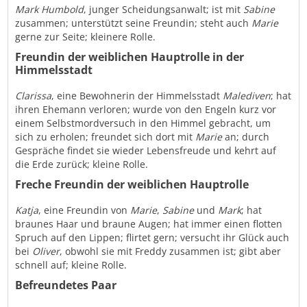
Mark Humbold
, junger Scheidungsanwalt; ist mit
Sabine
zusammen; unterstützt seine Freundin; steht auch
Marie
gerne zur Seite; kleinere Rolle.
Freundin der weiblichen Hauptrolle in der
Himmelsstadt
Clarissa
, eine Bewohnerin der Himmelsstadt
Malediven
; hat
ihren Ehemann verloren; wurde von den Engeln kurz vor
einem Selbstmordversuch in den Himmel gebracht, um
sich zu erholen; freundet sich dort mit
Marie
an; durch
Gespräche findet sie wieder Lebensfreude und kehrt auf
die Erde zurück; kleine Rolle.
Freche Freundin der weiblichen Hauptrolle
Katja
, eine Freundin von
Marie
,
Sabine
und
Mark
; hat
braunes Haar und braune Augen; hat immer einen flotten
Spruch auf den Lippen; flirtet gern; versucht ihr Glück auch
bei
Oliver
, obwohl sie mit Freddy zusammen ist; gibt aber
schnell auf; kleine Rolle.
Befreundetes Paar