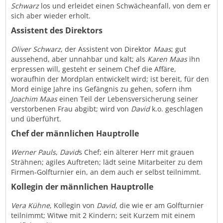
Schwarz
los und erleidet einen Schwächeanfall, von dem er
sich aber wieder erholt.
Assistent des Direktors
Oliver Schwarz
, der Assistent von Direktor
Maas
; gut
aussehend, aber unnahbar und kalt; als
Karen Maas
ihn
erpressen will, gesteht er seinem Chef die Affäre,
woraufhin der Mordplan entwickelt wird; ist bereit, für den
Mord einige Jahre ins Gefängnis zu gehen, sofern ihm
Joachim Maas
einen Teil der Lebensversicherung seiner
verstorbenen Frau abgibt; wird von
David
k.o. geschlagen
und überführt.
Chef der männlichen Hauptrolle
Werner Pauls
,
David
s Chef; ein älterer Herr mit grauen
Strähnen; agiles Auftreten; lädt seine Mitarbeiter zu dem
Firmen-Golfturnier ein, an dem auch er selbst teilnimmt.
Kollegin der männlichen Hauptrolle
Vera Kühne
, Kollegin von
David
, die wie er am Golfturnier
teilnimmt; Witwe mit 2 Kindern; seit Kurzem mit einem