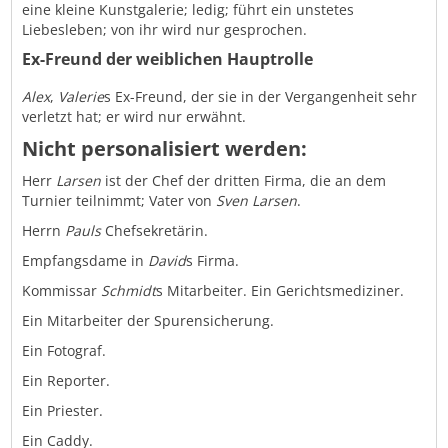
eine kleine Kunstgalerie; ledig; führt ein unstetes
Liebesleben; von ihr wird nur gesprochen.
Ex-Freund der weiblichen Hauptrolle
Alex
,
Valerie
s Ex-Freund, der sie in der Vergangenheit sehr
verletzt hat; er wird nur erwähnt.
Nicht personalisiert werden:
Herr
Larsen
ist der Chef der dritten Firma, die an dem
Turnier teilnimmt; Vater von
Sven Larsen
.
Herrn
Pauls
Chefsekretärin.
Empfangsdame in
David
s Firma.
Kommissar
Schmidt
s Mitarbeiter. Ein Gerichtsmediziner.
Ein Mitarbeiter der Spurensicherung.
Ein Fotograf.
Ein Reporter.
Ein Priester.
Ein Caddy.