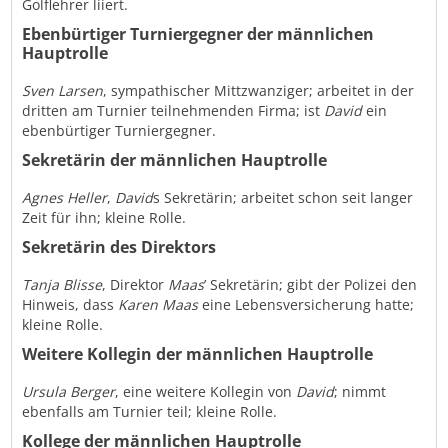
Golflehrer liiert.
Ebenbürtiger Turniergegner der männlichen
Hauptrolle
Sven Larsen
, sympathischer Mittzwanziger; arbeitet in der
dritten am Turnier teilnehmenden Firma; ist
David
ein
ebenbürtiger Turniergegner.
Sekretärin der männlichen Hauptrolle
Agnes Heller
,
David
s Sekretärin; arbeitet schon seit langer
Zeit für ihn; kleine Rolle.
Sekretärin des Direktors
Tanja Blisse
, Direktor
Maas
’ Sekretärin; gibt der Polizei den
Hinweis, dass
Karen Maas
eine Lebensversicherung hatte;
kleine Rolle.
Weitere Kollegin der männlichen Hauptrolle
Ursula Berger
, eine weitere Kollegin von
David
; nimmt
ebenfalls am Turnier teil; kleine Rolle.
Kollege der männlichen Hauptrolle