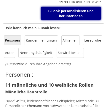
19.99
EUR inkl. 19% MWSt
E-Book personalisieren und
herunterladen
Wie kann ich mein E-Book lesen?
Personen
Kundenmeinungen
Allgemein
Leseprobe
Autor
Nennungshäufigkeit
So wird bestellt
(Kursiv:
wird durch Ihre Angaben ersetzt
)
Personen :
11 männliche und 10 weibliche Rollen
Männliche Hauptrolle
David Wilms
, leidenschaftlicher Golfspieler; Mitte/Ende 30;
fürsorglicher Ehemann von
Valerie
; sehr kameradschaftlich