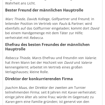
Wahrheit ans Licht.
Bester Freund der männlichen Hauptrolle
Marc Thiede
,
David
s Kollege, Golfpartner und Freund; in
leitender Position im Vertrieb von
Pauls
& Partner; wird
ebenfalls auf das Golfturnier eingeladen; kommt dort
David
bei einem Handgemenge mit dem Täter zur Hilfe;
verheiratet mit
Rebecca
.
Ehefrau des besten Freundes der männlichen
Hauptrolle
Rebecca Thiede
,
Marc
s Ehefrau und Freundin von
Valerie
;
hat ihren Mann bei der Hochzeit von
David
und
Valerie
kennengelernt; arbeitet im Vertrieb eines großen
Verlagshauses; kleine Rolle.
Direktor der konkurrierenden Firma
Joachim Maas
, der Direktor der zweiten am Turnier
teilnehmenden Firma; seit 8 Jahren mit
Karen
verheiratet;
einige Jahre älter als seine Frau; würde im Gegensatz zu
Karen
gern eine Familie gründen; ist genervt von den