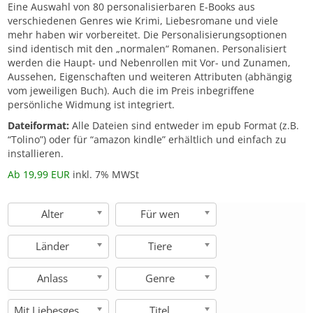
Eine Auswahl von 80 personalisierbaren E-Books aus
verschiedenen Genres wie Krimi, Liebesromane und viele
mehr haben wir vorbereitet. Die Personalisierungsoptionen
sind identisch mit den „normalen“ Romanen. Personalisiert
werden die Haupt- und Nebenrollen mit Vor- und Zunamen,
Aussehen, Eigenschaften und weiteren Attributen (abhängig
vom jeweiligen Buch). Auch die im Preis inbegriffene
persönliche Widmung ist integriert.
Dateiformat:
Alle Dateien sind entweder im epub Format (z.B.
“Tolino”) oder für “amazon kindle” erhältlich und einfach zu
installieren.
Ab 19,99 EUR
inkl. 7% MWSt
Alter
Für wen
Länder
Tiere
Anlass
Genre
Mit Liebesgeschichte
Titel