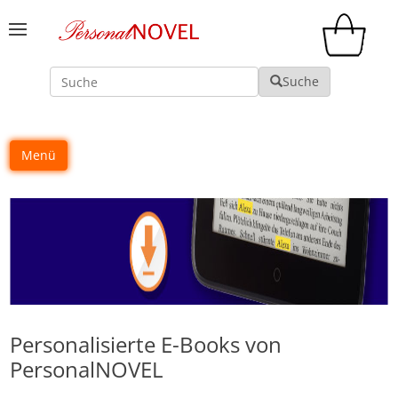
Suche
Suche
Menü
Personalisierte E-Books von
PersonalNOVEL