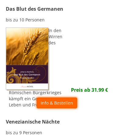
Das Blut des Germanen
bis zu 10 Personen
In den
Wirren
des
Preis ab
31.99
€
Römischen Bürgerkrieges
kämpft ein Germane um
Info & Bestellen
Leben und Freiheit.
Venezianische Nächte
bis zu 9 Personen