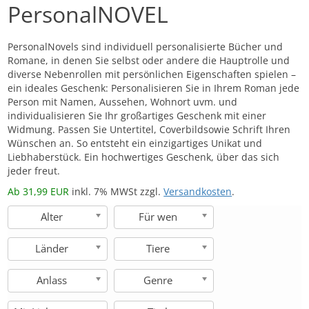
PersonalNOVEL
PersonalNovels sind individuell personalisierte Bücher und
Personalisierte
Romane, in denen Sie selbst oder andere die Hauptrolle und
diverse Nebenrollen mit persönlichen Eigenschaften spielen –
historische Romane
ein ideales Geschenk: Personalisieren Sie in Ihrem Roman jede
Person mit Namen, Aussehen, Wohnort uvm. und
individualisieren Sie Ihr großartiges Geschenk mit einer
Widmung. Passen Sie Untertitel, Coverbildsowie Schrift Ihren
Wünschen an. So entsteht ein einzigartiges Unikat und
Liebhaberstück. Ein hochwertiges Geschenk, über das sich
jeder freut.
Ab 31,99 EUR
inkl. 7% MWSt zzgl.
Versandkosten
.
Alter
Für wen
Länder
Tiere
Anlass
Genre