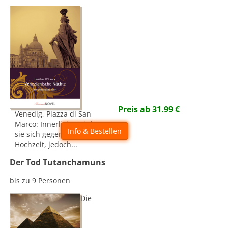
Preis ab
31.99
€
Venedig, Piazza di San
Marco: Innerlich sträubt
Info & Bestellen
sie sich gegen die
Hochzeit, jedoch...
Der Tod Tutanchamuns
bis zu 9 Personen
Die