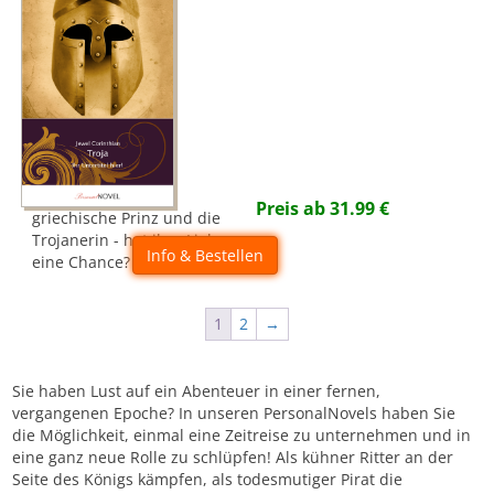
Preis ab
31.99
€
griechische Prinz und die
Trojanerin - hat ihre Liebe
Info & Bestellen
eine Chance?
1
2
→
Sie haben Lust auf ein Abenteuer in einer fernen,
vergangenen Epoche? In unseren PersonalNovels haben Sie
die Möglichkeit, einmal eine Zeitreise zu unternehmen und in
eine ganz neue Rolle zu schlüpfen! Als kühner Ritter an der
Seite des Königs kämpfen, als todesmutiger Pirat die