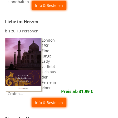
standhalten...
Info & Bestellen
Liebe im Herzen
bis zu 19 Personen
London
1901 -
Eine
junge
Lady
verliebt
sich aus
der
Ferne in
einen
Preis ab
31.99
€
Grafen...
Info & Bestellen