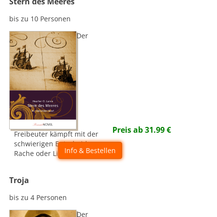
Stern des Meeres
bis zu 10 Personen
Der
Preis ab
31.99
€
Freibeuter kämpft mit der
schwierigen Entscheidung:
Info & Bestellen
Rache oder Liebe...
Troja
bis zu 4 Personen
Der